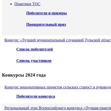
Практики ТОС
Победители и призеры
Поощрительный приз
Конкурс «Лучший муниципальный служащий Тульской област
Список победителей
Список участников
Конкурсы 2024 года
Конкурс инициативных проектов сельских старост и руковод
Победители конкурса
Региональный этап Всероссийского конкурса «Лучшая практ