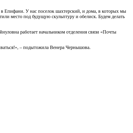
в Епифани. У нас поселок шахтерский, и дома, в которых мы
тили место под будущую скульптуру и обелиск. Будем делать
айнуловна работает начальником отделения связи «Почты
дываться!», – подытожила Венера Чернышова.