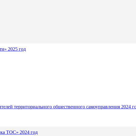
и» 2025 год
ителей территориального общественного самоуправления 2024 г
ика ТОС» 2024 год