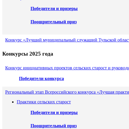
Победители и призеры
Поощрительный приз
Конкурс «Лучший муниципальный служащий Тульской област
Конкурсы 2025 года
Конкурс инициативных проектов сельских старост и руковод
Победители конкурса
Региональный этап Всероссийского конкурса «Лучшая практи
Практики сельских старост
Победители и призеры
Поощрительный приз