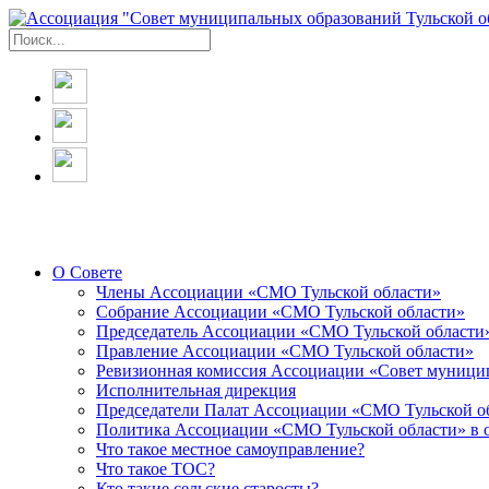
О Совете
Члены Ассоциации «СМО Тульской области»
Собрание Ассоциации «СМО Тульской области»
Председатель Ассоциации «СМО Тульской области
Правление Ассоциации «СМО Тульской области»
Ревизионная комиссия Ассоциации «Совет муницип
Исполнительная дирекция
Председатели Палат Ассоциации «СМО Тульской о
Политика Ассоциации «СМО Тульской области» в 
Что такое местное самоуправление?
Что такое ТОС?
Кто такие сельские старосты?