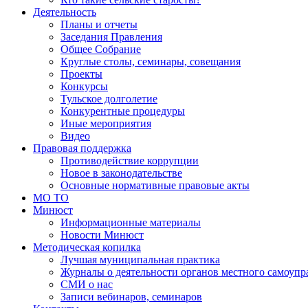
Деятельность
Планы и отчеты
Заседания Правления
Общее Собрание
Круглые столы, семинары, совещания
Проекты
Конкурсы
Тульское долголетие
Конкурентные процедуры
Иные мероприятия
Видео
Правовая поддержка
Противодействие коррупции
Новое в законодательстве
Основные нормативные правовые акты
МО ТО
Минюст
Информационные материалы
Новости Минюст
Методическая копилка
Лучшая муниципальная практика
Журналы о деятельности органов местного самоупр
СМИ о нас
Записи вебинаров, семинаров