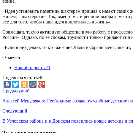
войне.
«Идея установить памятник шахтерам пришла к нам от самих ж
живем, – шахтерские. Так, вместе мы и решили выбрать место 
все для того, чтобы наша идея воплотилась в жизнь».
Совмещать такую активную общественную работу с профессиона
России». Однако, по ее словам, трудности только придают сил 
«Если я не сделаю, то кто же еще? Люди выбрали меня, значит,
Отмечен
НашиСтаросты71
Поделиться статьей
Предыдущий
Алексей Мещеряков: Необходимо создавать удобные детские п
Следующий
В Узловском районе и в Донском появились новые детские и 
Тульское долголетие