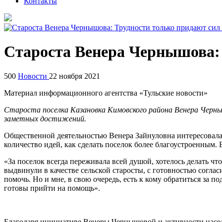
Контакты
Староста Венера Чернышова: 
500
Новости
22 ноября 2021
Материал информационного агентства «Тульские новости»
Староста поселка Казановка Кимовского района Венера Черныш
заметных достижений.
Общественной деятельностью Венера Зайнуловна интересовалась
количество идей, как сделать поселок более благоустроенным.
«За поселок всегда переживала всей душой, хотелось делать чт
выдвинули в качестве сельской старосты, с готовностью согла
помочь. Но и мне, в свою очередь, есть к кому обратиться за
готовы прийти на помощь».
Благодаря инициативе Венеры Чернышовой и активности населе