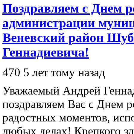
Поздравляем с Днем р
администрации муниц
Веневский район Шуб
Геннадиевича!
470
5 лет тому назад
Уважаемый Андрей Геннад
поздравляем Вас с Днем 
радостных моментов, испо
любых делах! Крепкого зд