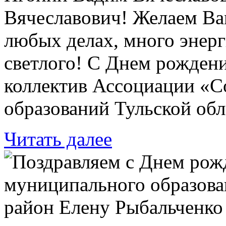
Вячеславович! Желаем Вам
любых делах, много энерг
светлого! С Днем рождени
коллектив Ассоциации «
образований Тульской обл
Читать далее