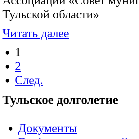
Ассоциации «Совет муни
Тульской области»
Читать далее
1
2
След.
Тульское долголетие
Документы