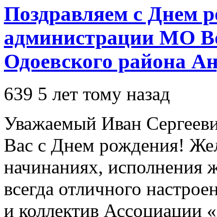
Поздравляем с Днем р
администрации МО Во
Одоевского района Ан
639
5 лет тому назад
Уважаемый Иван Сергееви
Вас с Днем рождения! Же
начинаниях, исполнения ж
всегда отличного настрое
и коллектив Ассоциации 