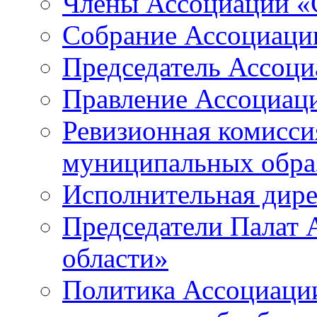
Члены Ассоциации «
Собрание Ассоциаци
Председатель Ассоц
Правление Ассоциац
Ревизионная комисси
муниципальных образ
Исполнительная дир
Председатели Палат
области»
Политика Ассоциаци