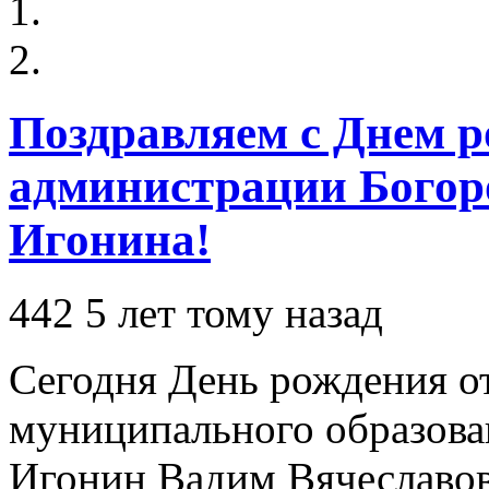
Поздравляем с Днем р
администрации Богор
Игонина!
442
5 лет тому назад
Сегодня День рождения о
муниципального образова
Игонин Вадим Вячеславо