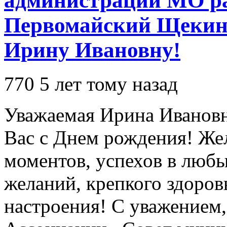
администрации МО ра
Первомайский Щекин
Ирину Ивановну!
770
5 лет тому назад
Уважаемая Ирина Ивановн
Вас с Днем рождения! Же
моментов, успехов в люб
желаний, крепкого здоров
настроения! С уважением,