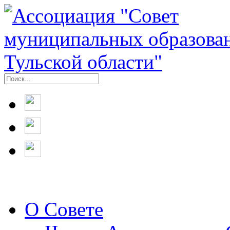
О Совете