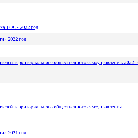
ика ТОС» 2022 год
и» 2022 год
ителей территориального общественного самоуправления. 2022 г
ителей территориального общественного самоуправления
и» 2021 год