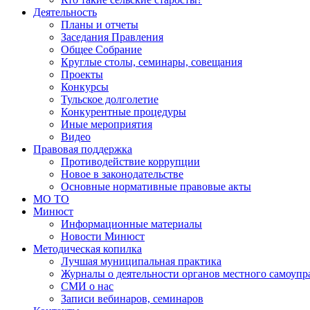
Деятельность
Планы и отчеты
Заседания Правления
Общее Собрание
Круглые столы, семинары, совещания
Проекты
Конкурсы
Тульское долголетие
Конкурентные процедуры
Иные мероприятия
Видео
Правовая поддержка
Противодействие коррупции
Новое в законодательстве
Основные нормативные правовые акты
МО ТО
Минюст
Информационные материалы
Новости Минюст
Методическая копилка
Лучшая муниципальная практика
Журналы о деятельности органов местного самоупр
СМИ о нас
Записи вебинаров, семинаров