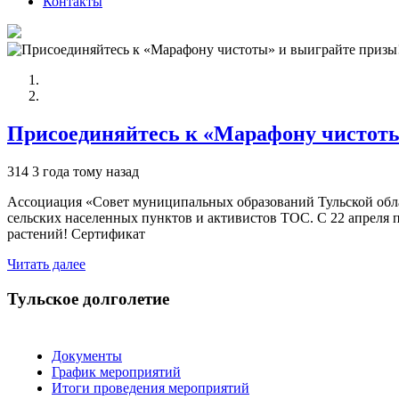
Контакты
Присоединяйтесь к «Марафону чистоты
314
3 года тому назад
Ассоциация «Совет муниципальных образований Тульской облас
сельских населенных пунктов и активистов ТОС. С 22 апреля 
растений! Сертификат
Читать далее
Тульское долголетие
Документы
График мероприятий
Итоги проведения мероприятий