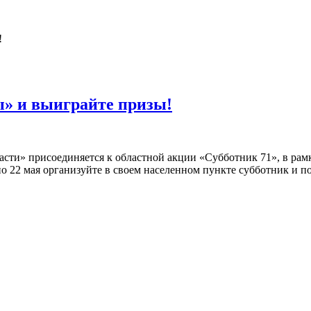
» и выиграйте призы!
ти» присоединяется к областной акции «Субботник 71», в рамк
по 22 мая организуйте в своем населенном пункте субботник и 