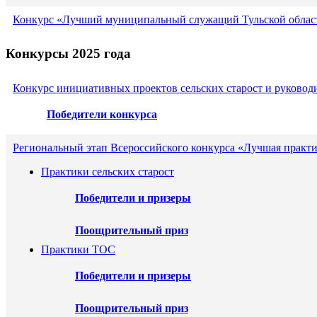
Конкурс «Лучший муниципальный служащий Тульской област
Конкурсы 2025 года
Конкурс инициативных проектов сельских старост и руковод
Победители конкурса
Региональный этап Всероссийского конкурса «Лучшая практи
Практики сельских старост
Победители и призеры
Поощрительный приз
Практики ТОС
Победители и призеры
Поощрительный приз