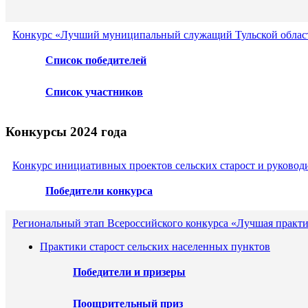
Конкурс «Лучший муниципальный служащий Тульской област
Список победителей
Список участников
Конкурсы 2024 года
Конкурс инициативных проектов сельских старост и руковод
Победители конкурса
Региональный этап Всероссийского конкурса «Лучшая практ
Практики старост сельских населенных пунктов
Победители и призеры
Поощрительный приз