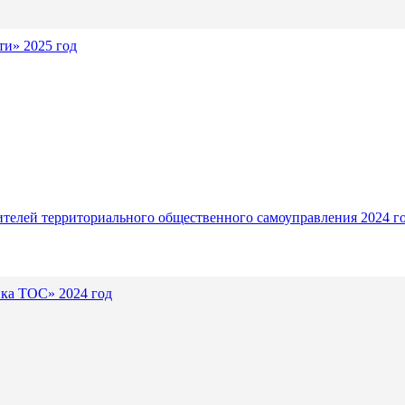
и» 2025 год
ителей территориального общественного самоуправления 2024 г
ика ТОС» 2024 год