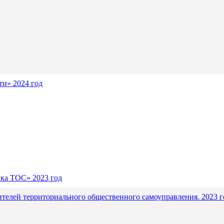
и» 2024 год
ика ТОС» 2023 год
ителей территориального общественного самоуправления. 2023 г