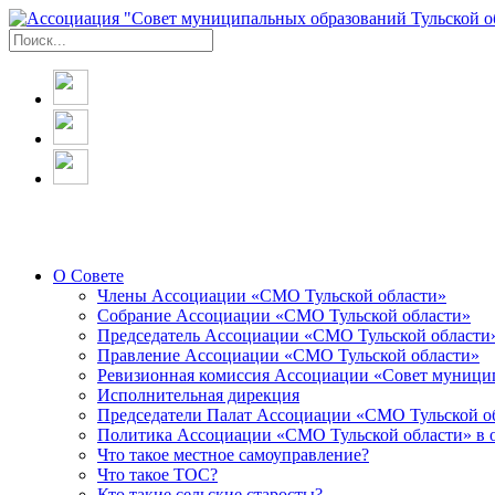
О Совете
Члены Ассоциации «СМО Тульской области»
Собрание Ассоциации «СМО Тульской области»
Председатель Ассоциации «СМО Тульской области
Правление Ассоциации «СМО Тульской области»
Ревизионная комиссия Ассоциации «Совет муницип
Исполнительная дирекция
Председатели Палат Ассоциации «СМО Тульской о
Политика Ассоциации «СМО Тульской области» в 
Что такое местное самоуправление?
Что такое ТОС?
Кто такие сельские старосты?