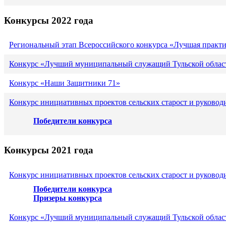
Конкурсы 2022 года
Региональный этап Всероссийского конкурса «Лучшая практ
Конкурс «Лучший муниципальный служащий Тульской област
Конкурс «Наши Защитники 71»
Конкурс инициативных проектов сельских старост и руковод
Победители конкурса
Конкурсы 2021 года
Конкурс инициативных проектов сельских старост и руковод
Победители конкурса
Призеры конкурса
Конкурс «Лучший муниципальный служащий Тульской област