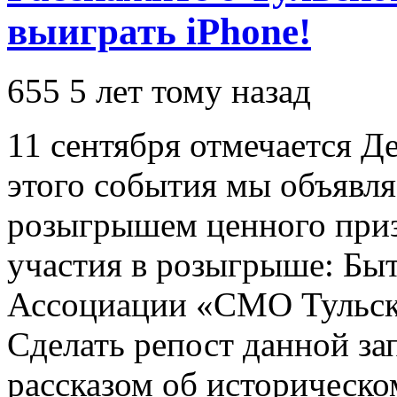
выиграть iPhone!
655
5 лет тому назад
11 сентября отмечается Де
этого события мы объявля
розыгрышем ценного приз
участия в розыгрыше: Бы
Ассоциации «СМО Тульско
Сделать репост данной за
рассказом об историческо