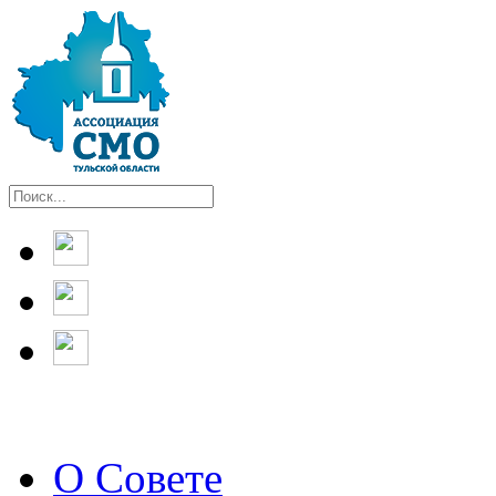
О Совете