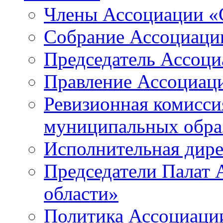
Члены Ассоциации «
Собрание Ассоциаци
Председатель Ассоц
Правление Ассоциац
Ревизионная комисси
муниципальных образ
Исполнительная дир
Председатели Палат
области»
Политика Ассоциаци