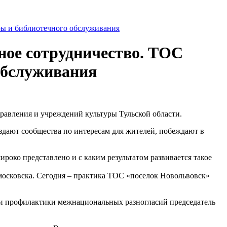
ное сотрудничество. ТОС
обслуживания
равления и учреждений культуры Тульской области.
оздают сообщества по интересам для жителей, побеждают в
ко представлено и с каким результатом развивается такое
осковска. Сегодня – практика ТОС «поселок Новольвовск»
и и профилактики межнациональных разногласий председатель