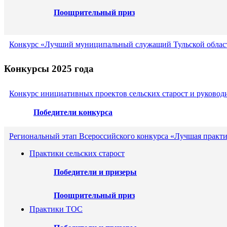
Поощрительный приз
Конкурс «Лучший муниципальный служащий Тульской област
Конкурсы 2025 года
Конкурс инициативных проектов сельских старост и руковод
Победители конкурса
Региональный этап Всероссийского конкурса «Лучшая практи
Практики сельских старост
Победители и призеры
Поощрительный приз
Практики ТОС