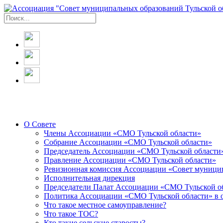
О Совете
Члены Ассоциации «СМО Тульской области»
Собрание Ассоциации «СМО Тульской области»
Председатель Ассоциации «СМО Тульской области
Правление Ассоциации «СМО Тульской области»
Ревизионная комиссия Ассоциации «Совет муницип
Исполнительная дирекция
Председатели Палат Ассоциации «СМО Тульской о
Политика Ассоциации «СМО Тульской области» в 
Что такое местное самоуправление?
Что такое ТОС?
Кто такие сельские старосты?