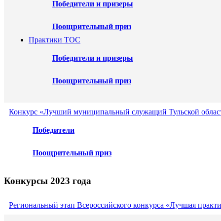
Победители и призеры
Поощрительный приз
Практики ТОС
Победители и призеры
Поощрительный приз
Конкурс «Лучший муниципальный служащий Тульской област
Победители
Поощрительный приз
Конкурсы 2023 года
Региональный этап Всероссийского конкурса «Лучшая практ