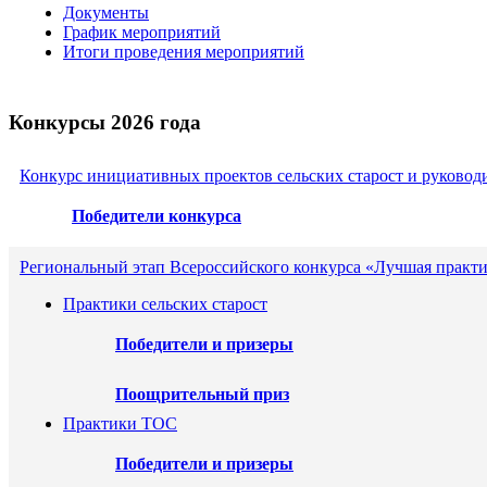
Документы
График мероприятий
Итоги проведения мероприятий
Конкурсы 2026 года
Конкурс инициативных проектов сельских старост и руковод
Победители конкурса
Региональный этап Всероссийского конкурса «Лучшая практи
Практики сельских старост
Победители и призеры
Поощрительный приз
Практики ТОС
Победители и призеры