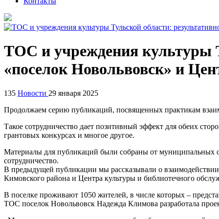
Контакты
ТОС и учреждения культуры Т
«поселок Новольвовск» и Цен
135
Новости
29 января 2025
Продолжаем серию публикаций, посвященных практикам взаим
Такое сотрудничество дает позитивный эффект для обеих сторо
грантовых конкурсах и многое другое.
Материалы для публикаций были собраны от муниципальных об
сотрудничество.
В предыдущей публикации мы рассказывали о взаимодействии
Кимовского района и Центра культуры и библиотечного обслу
В поселке проживают 1050 жителей, в числе которых – предст
ТОС поселок Новольвовск Надежда Климова разработала прое