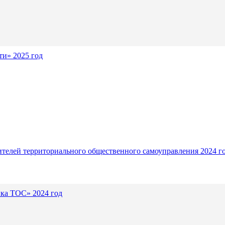
и» 2025 год
ителей территориального общественного самоуправления 2024 г
ика ТОС» 2024 год