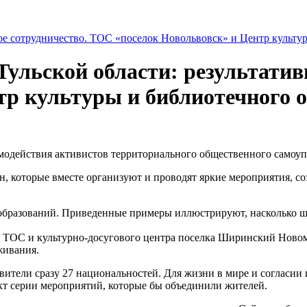
ульской области: результатив
тр культуры и библиотечного 
одействия активистов территориального общественного самоуп
н, которые вместе организуют и проводят яркие мероприятия, с
разований. Приведенные примеры иллюстрируют, насколько широ
 ТОС и культурно-досугового центра поселка Ширинский Новом
живания.
авители сразу 27 национальностей. Для жизни в мире и согласи
кт серии мероприятий, которые бы объединили жителей.