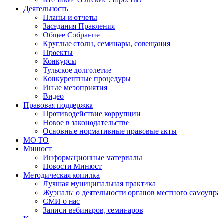
Деятельность
Планы и отчеты
Заседания Правления
Общее Собрание
Круглые столы, семинары, совещания
Проекты
Конкурсы
Тульское долголетие
Конкурентные процедуры
Иные мероприятия
Видео
Правовая поддержка
Противодействие коррупции
Новое в законодательстве
Основные нормативные правовые акты
МО ТО
Минюст
Информационные материалы
Новости Минюст
Методическая копилка
Лучшая муниципальная практика
Журналы о деятельности органов местного самоупр
СМИ о нас
Записи вебинаров, семинаров