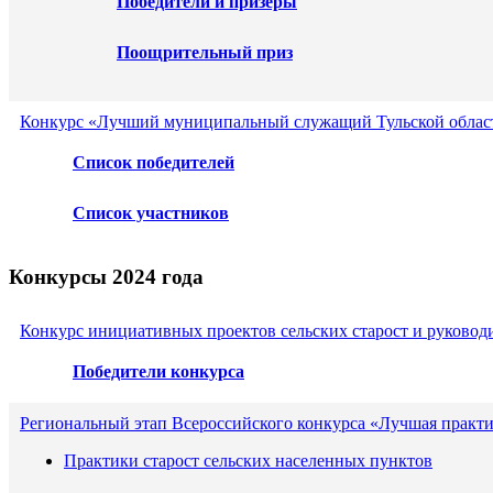
Победители и призеры
Поощрительный приз
Конкурс «Лучший муниципальный служащий Тульской област
Список победителей
Список участников
Конкурсы 2024 года
Конкурс инициативных проектов сельских старост и руковод
Победители конкурса
Региональный этап Всероссийского конкурса «Лучшая практ
Практики старост сельских населенных пунктов