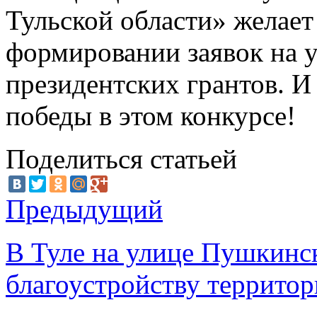
Тульской области» желае
формировании заявок на у
президентских грантов. И
победы в этом конкурсе!
Поделиться статьей
Предыдущий
В Туле на улице Пушкинс
благоустройству террито