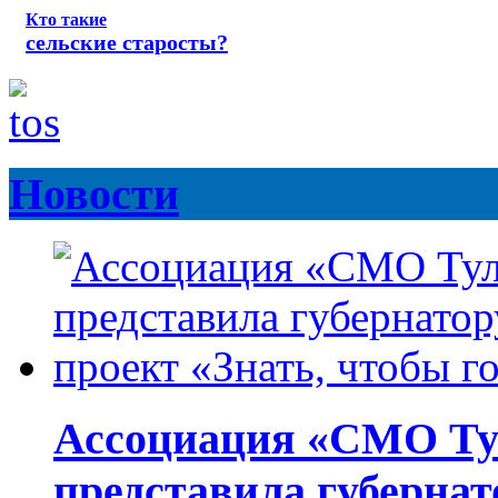
Кто такие
сельские старосты?
Новости
Ассоциация «СМО Ту
представила губернат