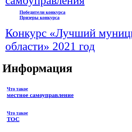
самоуправления
Победители конкурса
Призеры конкурса
Конкурс «Лучший муниц
области» 2021 год
Информация
Что такое
местное самоуправление
Что такое
ТОС