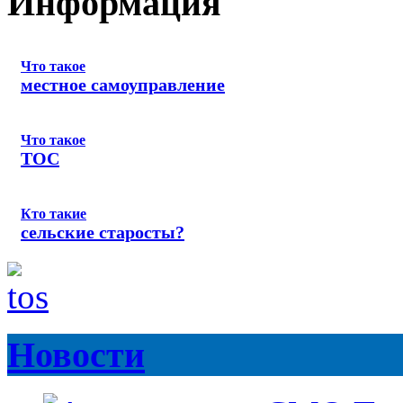
Информация
Что такое
местное самоуправление
Что такое
ТОС
Кто такие
сельские старосты?
Новости