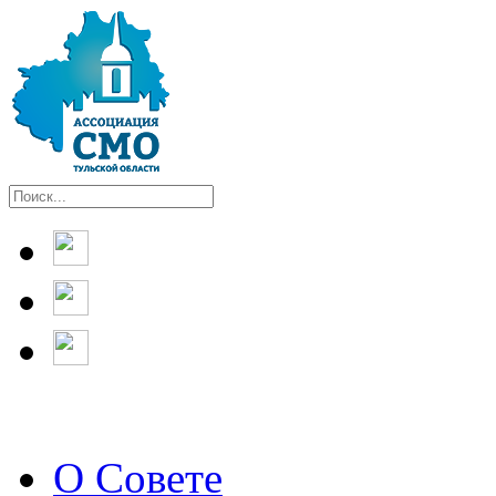
О Совете