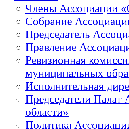
Члены Ассоциации «
Собрание Ассоциаци
Председатель Ассоц
Правление Ассоциац
Ревизионная комисси
муниципальных образ
Исполнительная дир
Председатели Палат
области»
Политика Ассоциаци