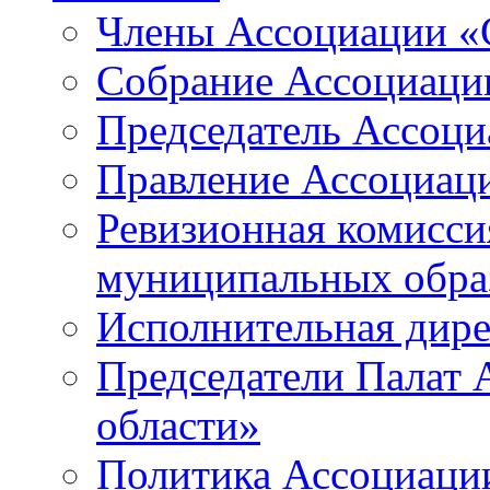
Члены Ассоциации «
Собрание Ассоциаци
Председатель Ассоц
Правление Ассоциац
Ревизионная комисси
муниципальных образ
Исполнительная дир
Председатели Палат
области»
Политика Ассоциаци