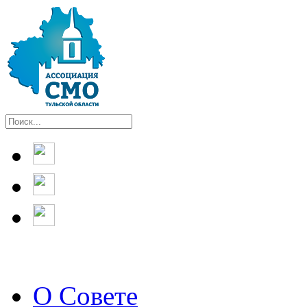
О Совете