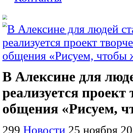
В Алексине для люд
реализуется проект 
общения «Рисуем, ч
299
Новости
25 ноября 2