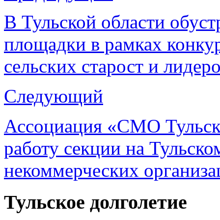
В Тульской области обус
площадки в рамках конку
сельских старост и лидер
Следующий
Ассоциация «СМО Тульско
работу секции на Тульск
некоммерческих организ
Тульское долголетие