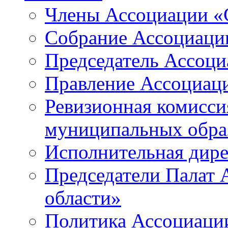
Члены Ассоциации «
Собрание Ассоциаци
Председатель Ассоц
Правление Ассоциац
Ревизионная комисси
муниципальных образ
Исполнительная дир
Председатели Палат
области»
Политика Ассоциаци