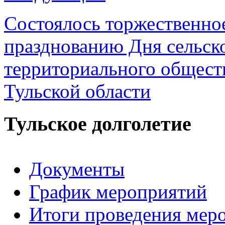
Состоялось торжественно
празднованию Дня сельско
территориального общест
Тульской области
Тульское долголетие
Документы
График мероприятий
Итоги проведения мер