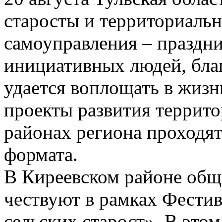
старосты и территориаль
самоуправления – праздн
инициативных людей, бла
удается воплощать в жизн
проекты развития террито
районах региона проходя
формата.
В Киреевском районе общ
чествуют в рамках Фести
сельских старост». В это