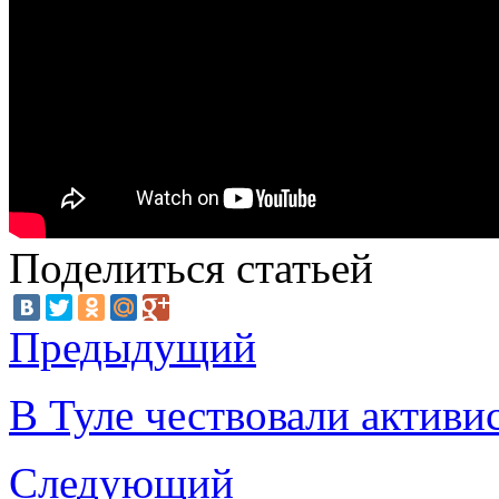
Поделиться статьей
Предыдущий
В Туле чествовали активи
Следующий