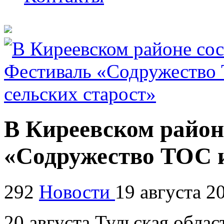
В Киреевском район
«Содружество ТОС и
292
Новости
19 августа 2
20 августа Тульская облас