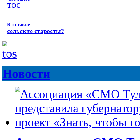
ТОС
Кто такие
сельские старосты?
Новости