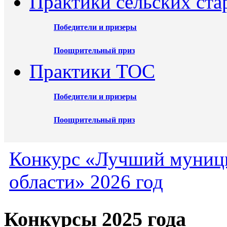
Практики сельских ста
Победители и призеры
Поощрительный приз
Практики ТОС
Победители и призеры
Поощрительный приз
Конкурс «Лучший муниц
области» 2026 год
Конкурсы 2025 года