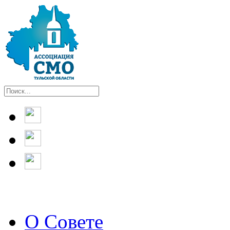
О Совете