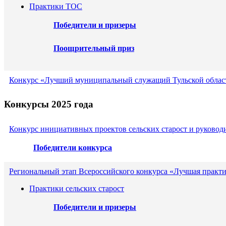
Практики ТОС
Победители и призеры
Поощрительный приз
Конкурс «Лучший муниципальный служащий Тульской област
Конкурсы 2025 года
Конкурс инициативных проектов сельских старост и руковод
Победители конкурса
Региональный этап Всероссийского конкурса «Лучшая практи
Практики сельских старост
Победители и призеры