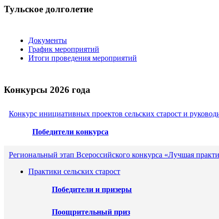
Тульское долголетие
Документы
График мероприятий
Итоги проведения мероприятий
Конкурсы 2026 года
Конкурс инициативных проектов сельских старост и руковод
Победители конкурса
Региональный этап Всероссийского конкурса «Лучшая практи
Практики сельских старост
Победители и призеры
Поощрительный приз