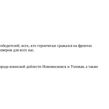
обедителей, всех, кто героически сражался на фронтах
имером для всех нас.
орода воинской доблести Новомосковск и Узловая, а также