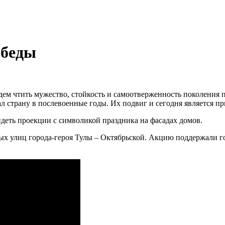
обеды
дем чтить мужество, стойкость и самоотверженность поколения п
л страну в послевоенные годы. Их подвиг и сегодня является пр
деть проекции с символикой праздника на фасадах домов.
ных улиц города-героя Тулы – Октябрьской. Акцию поддержали г