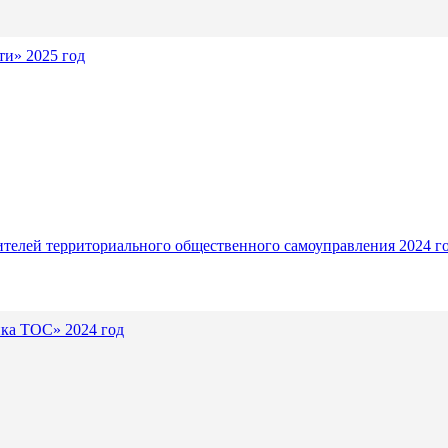
и» 2025 год
ителей территориального общественного самоуправления 2024 г
ика ТОС» 2024 год