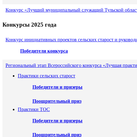
Конкурс «Лучший муниципальный служащий Тульской област
Конкурсы 2025 года
Конкурс инициативных проектов сельских старост и руковод
Победители конкурса
Региональный этап Всероссийского конкурса «Лучшая практи
Практики сельских старост
Победители и призеры
Поощрительный приз
Практики ТОС
Победители и призеры
Поощрительный приз