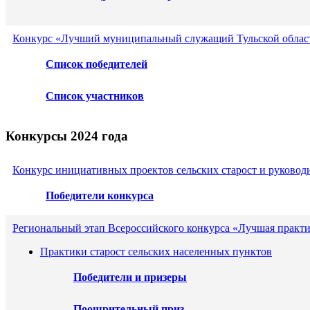
Конкурс «Лучший муниципальный служащий Тульской област
Список победителей
Список участников
Конкурсы 2024 года
Конкурс инициативных проектов сельских старост и руковод
Победители конкурса
Региональный этап Всероссийского конкурса «Лучшая практ
Практики старост сельских населенных пунктов
Победители и призеры
Поощрительный приз