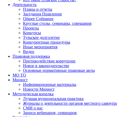
Деятельность
Планы и отчеты
Заседания Правления
Общее Собрание
Круглые столы, семинары, совещания
Проекты
Конкурсы
Тульское долголетие
Конкурентные процедуры
Иные мероприятия
Видео
Правовая поддержка
Противодействие коррупции
Новое в законодательстве
Основные нормативные правовые акты
МО ТО
Минюст
Информационные материалы
Новости Минюст
Методическая копилка
Лучшая муниципальная практика
Журналы о деятельности органов местного самоупр
СМИ о нас
Записи вебинаров, семинаров