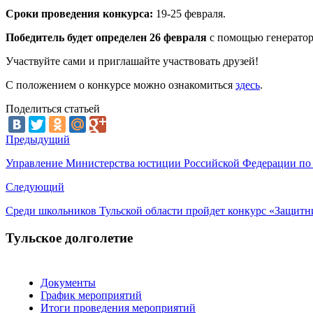
Сроки проведения конкурса:
19-25 февраля.
Победитель будет определен 26 февраля
с помощью генератор
Участвуйте сами и приглашайте участвовать друзей!
С положением о конкурсе можно ознакомиться
здесь
.
Поделиться статьей
Предыдущий
Управление Министерства юстиции Российской Федерации по Т
Следующий
Среди школьников Тульской области пройдет конкурс «Защитн
Тульское долголетие
Документы
График мероприятий
Итоги проведения мероприятий