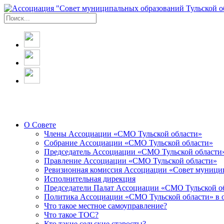
О Совете
Члены Ассоциации «СМО Тульской области»
Собрание Ассоциации «СМО Тульской области»
Председатель Ассоциации «СМО Тульской области
Правление Ассоциации «СМО Тульской области»
Ревизионная комиссия Ассоциации «Совет муницип
Исполнительная дирекция
Председатели Палат Ассоциации «СМО Тульской о
Политика Ассоциации «СМО Тульской области» в 
Что такое местное самоуправление?
Что такое ТОС?
Кто такие сельские старосты?