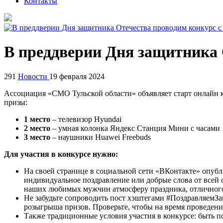
Контакты
В преддверии Дня защитника 
291
Новости
19 февраля 2024
Ассоциация «СМО Тульской области» объявляет старт онлайн 
призы:
1 место
– телевизор Hyundai
2 место
– умная колонка Яндекс Станция Мини с часами
3 место
– наушники Huawei Freebuds
Для участия в конкурсе нужно:
На своей странице в социальной сети «ВКонтакте» опубл
индивидуальное поздравление или добрые слова от всей с
наших любимых мужчин атмосферу праздника, отличного
Не забудьте сопроводить пост хэштегами #ПоздравляемЗа
розыгрыша призов. Проверьте, чтобы на время проведения
Также традиционные условия участия в конкурсе: быть 