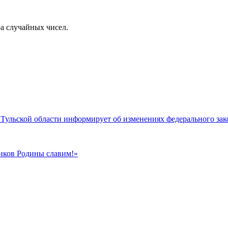
а случайных чисел.
ульской области информирует об изменениях федерального зак
иков Родины славим!»