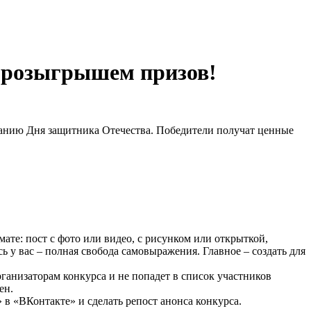
с розыгрышем призов!
ванию Дня защитника Отечества. Победители получат ценные
те: пост с фото или видео, с рисунком или открыткой,
 у вас – полная свобода самовыражения. Главное – создать для
ганизаторам конкурса и не попадет в список участников
ен.
 «ВКонтакте» и сделать репост анонса конкурса.