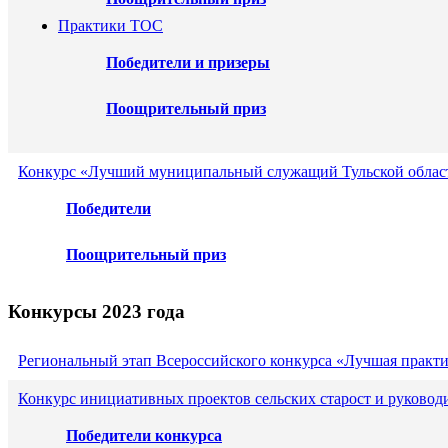
Практики ТОС
Победители и призеры
Поощрительный приз
Конкурс «Лучший муниципальный служащий Тульской област
Победители
Поощрительный приз
Конкурсы 2023 года
Региональный этап Всероссийского конкурса «Лучшая практ
Конкурс инициативных проектов сельских старост и руковод
Победители конкурса