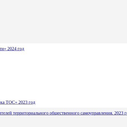
и» 2024 год
ика ТОС» 2023 год
ителей территориального общественного самоуправления. 2023 г