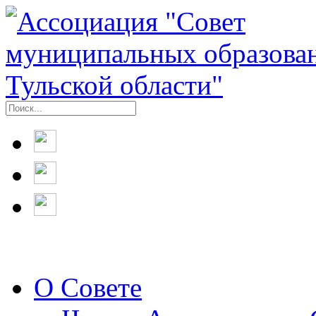
О Совете