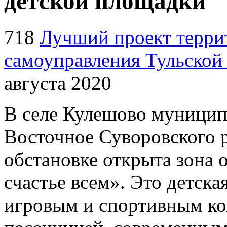
детской площадки
718
Лучший проект терри
самоуправления Тульской
августа 2020
В селе Кулешово муницип
Восточное Суворовского р
обстановке открыта зона 
счастье всем». Это детска
игровым и спортивным ко