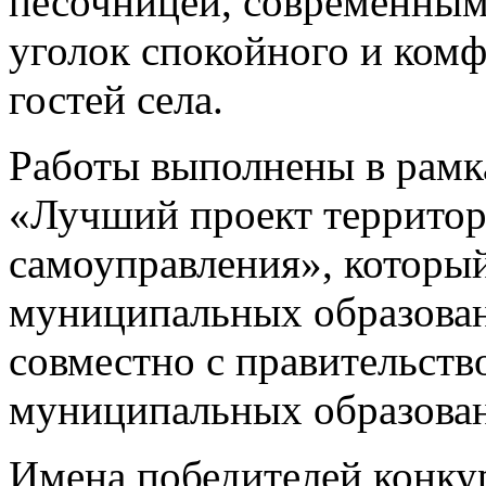
песочницей, современны
уголок спокойного и комф
гостей села.
Работы выполнены в рамк
«Лучший проект территор
самоуправления», которы
муниципальных образован
совместно с правительст
муниципальных образова
Имена победителей конку