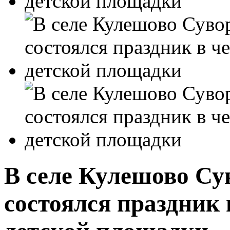
В селе Кулешово Су
состоялся праздник 