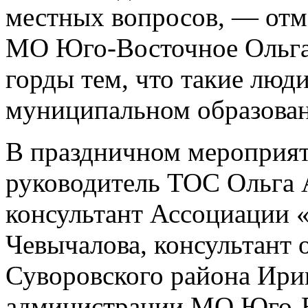
местных вопросов, — отм
МО Юго-Восточное Ольга 
горды тем, что такие люд
муниципальном образова
В праздничном мероприят
руководитель ТОС Ольга 
консультант Ассоциации 
Чевычалова, консультант 
Суворовского района Ирин
администрации МО Юго-В