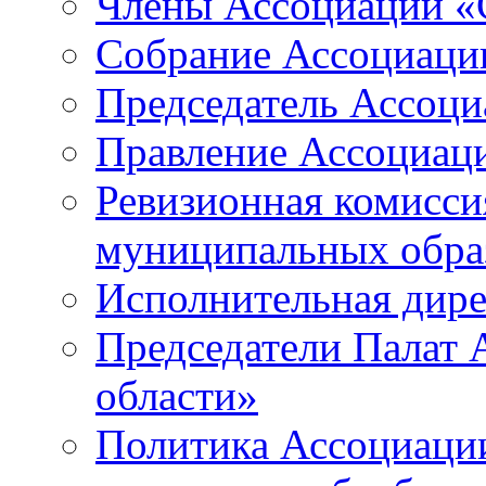
Члены Ассоциации «
Собрание Ассоциаци
Председатель Ассоц
Правление Ассоциац
Ревизионная комисси
муниципальных образ
Исполнительная дир
Председатели Палат
области»
Политика Ассоциаци