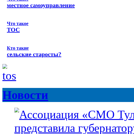
местное самоуправление
Что такое
ТОС
Кто такие
сельские старосты?
Новости