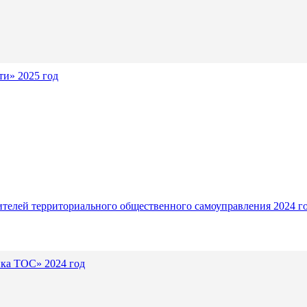
и» 2025 год
ителей территориального общественного самоуправления 2024 г
ика ТОС» 2024 год