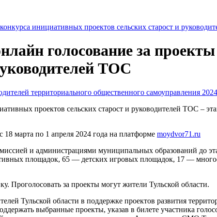
 онлайн голосование за проект
 руководителей ТОС
одителей территориального общественного самоуправления 202
иативных проектов сельских старост и руководителей ТОС – эта
 18 марта по 1 апреля 2024 года на платформе
moydvor71.ru
омиссией и администрациями муниципальных образований до эта
портивных площадок, 65 — детских игровых площадок, 17 — мно
ку. Проголосовать за проекты могут жители Тульской области.
телей Тульской области в поддержке проектов развития террито
оддержать выбранные проекты, указав в билете участника голо