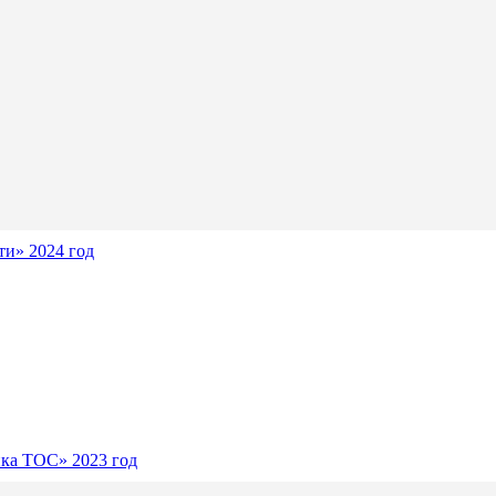
и» 2024 год
ика ТОС» 2023 год