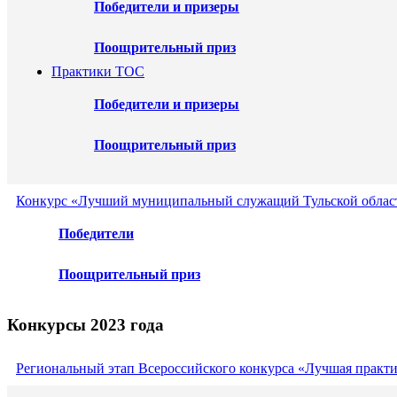
Победители и призеры
Поощрительный приз
Практики ТОС
Победители и призеры
Поощрительный приз
Конкурс «Лучший муниципальный служащий Тульской област
Победители
Поощрительный приз
Конкурсы 2023 года
Региональный этап Всероссийского конкурса «Лучшая практ