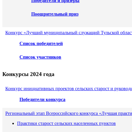
Победители и призеры
Поощрительный приз
Конкурс «Лучший муниципальный служащий Тульской област
Список победителей
Список участников
Конкурсы 2024 года
Конкурс инициативных проектов сельских старост и руковод
Победители конкурса
Региональный этап Всероссийского конкурса «Лучшая практ
Практики старост сельских населенных пунктов