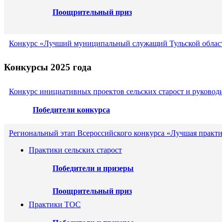
Поощрительный приз
Конкурс «Лучший муниципальный служащий Тульской област
Конкурсы 2025 года
Конкурс инициативных проектов сельских старост и руковод
Победители конкурса
Региональный этап Всероссийского конкурса «Лучшая практи
Практики сельских старост
Победители и призеры
Поощрительный приз
Практики ТОС