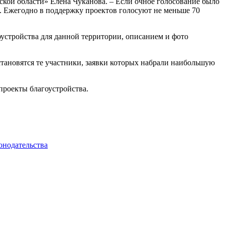
кой области» Елена Чуканова. – Если очное голосование было
. Ежегодно в поддержку проектов голосуют не меньше 70
устройства для данной территории, описанием и фото
тановятся те участники, заявки которых набрали наибольшую
проекты благоустройства.
онодательства