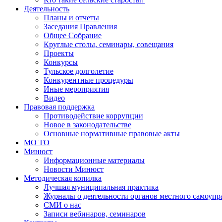
Деятельность
Планы и отчеты
Заседания Правления
Общее Собрание
Круглые столы, семинары, совещания
Проекты
Конкурсы
Тульское долголетие
Конкурентные процедуры
Иные мероприятия
Видео
Правовая поддержка
Противодействие коррупции
Новое в законодательстве
Основные нормативные правовые акты
МО ТО
Минюст
Информационные материалы
Новости Минюст
Методическая копилка
Лучшая муниципальная практика
Журналы о деятельности органов местного самоупр
СМИ о нас
Записи вебинаров, семинаров