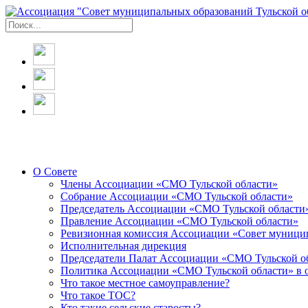
О Совете
Члены Ассоциации «СМО Тульской области»
Собрание Ассоциации «СМО Тульской области»
Председатель Ассоциации «СМО Тульской области
Правление Ассоциации «СМО Тульской области»
Ревизионная комиссия Ассоциации «Совет муницип
Исполнительная дирекция
Председатели Палат Ассоциации «СМО Тульской о
Политика Ассоциации «СМО Тульской области» в 
Что такое местное самоуправление?
Что такое ТОС?
Кто такие сельские старосты?