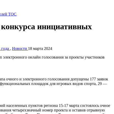
ы конкурса инициативных
4 года
,
Новости
18 марта 2024
п электронного онлайн голосования за проекты участников
па очного и электронного голосования допущены 177 заявок
гофункциональных площадок для игровых видов спорта, 29 —
рий населенных пунктов региона 15-17 марта состоялось очное
сования четырехзначный номер проекта и оставив отрывную