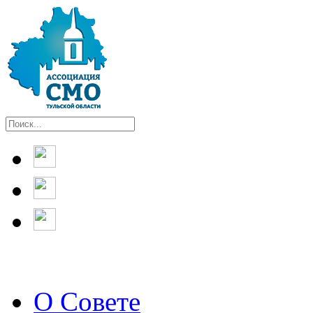
О Совете