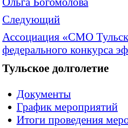
Ольга Богомолова
Следующий
Ассоциация «СМО Тульск
федерального конкурса э
Тульское долголетие
Документы
График мероприятий
Итоги проведения мер