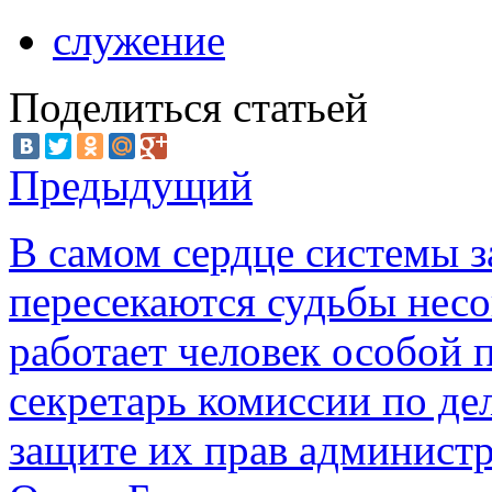
служение
Поделиться статьей
Предыдущий
В самом сердце системы з
пересекаются судьбы нес
работает человек особой
секретарь комиссии по д
защите их прав админист