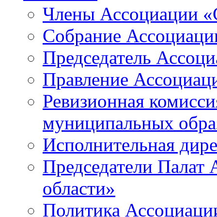
Члены Ассоциации «
Собрание Ассоциаци
Председатель Ассоц
Правление Ассоциац
Ревизионная комисси
муниципальных образ
Исполнительная дир
Председатели Палат
области»
Политика Ассоциаци