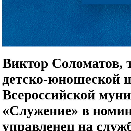
Виктор Соломатов, 
детско-юношеской шк
Всероссийской мун
«Служение» в номи
управленец на служ