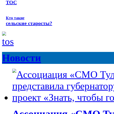
ТОС
Кто такие
сельские старосты?
Новости
Ассоциация «СМО Ту