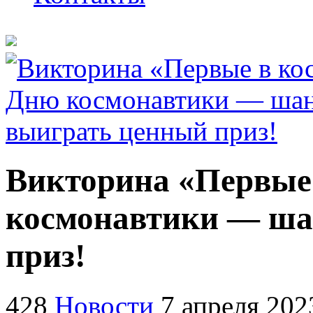
Викторина «Первые 
космонавтики — ша
приз!
428
Новости
7 апреля 202