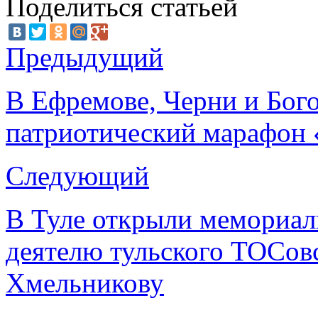
Поделиться статьей
Предыдущий
В Ефремове, Черни и Бог
патриотический марафон
Следующий
В Туле открыли мемориал
деятелю тульского ТОСов
Хмельникову