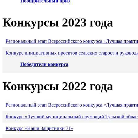
Поощрительный приз
Конкурсы 2023 года
Региональный этап Всероссийского конкурса «Лучшая практ
Конкурс инициативных проектов сельских старост и руковод
Победители конкурса
Конкурсы 2022 года
Региональный этап Всероссийского конкурса «Лучшая практ
Конкурс «Лучший муниципальный служащий Тульской област
Конкурс «Наши Защитники 71»