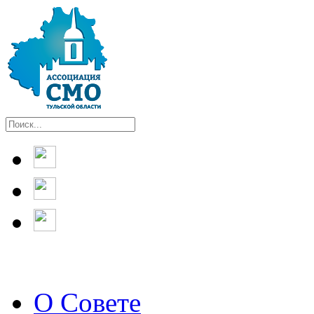
О Совете