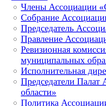
Члены Ассоциации «
Собрание Ассоциаци
Председатель Ассоц
Правление Ассоциац
Ревизионная комисси
муниципальных образ
Исполнительная дир
Председатели Палат
области»
Политика Ассоциаци