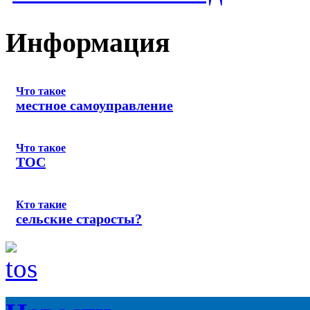
Информация
Что такое
местное самоуправление
Что такое
ТОС
Кто такие
сельские старосты?