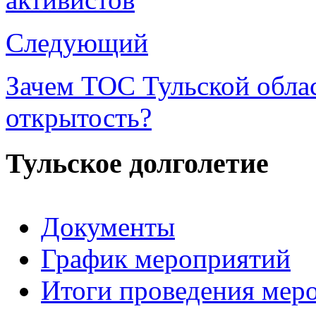
Следующий
Зачем ТОС Тульской обла
открытость?
Тульское долголетие
Документы
График мероприятий
Итоги проведения мер