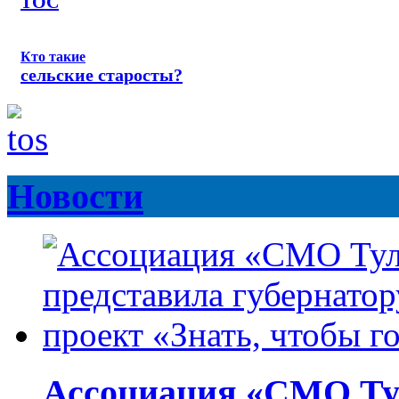
ТОС
Кто такие
сельские старосты?
Новости
Ассоциация «СМО Ту