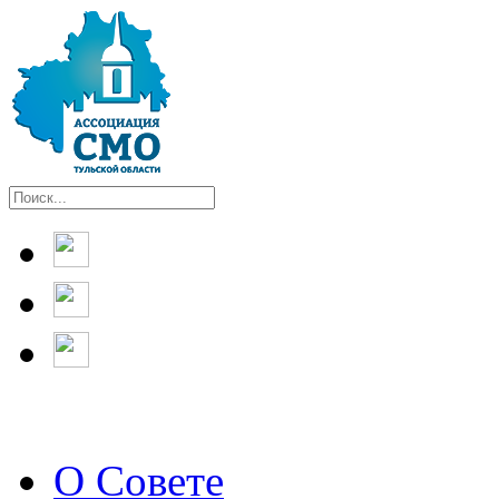
О Совете