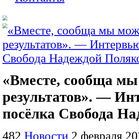
«Вместе, сообща мы
результатов». — Ин
посёлка Свобода Н
482
Новости
2 февраля 20