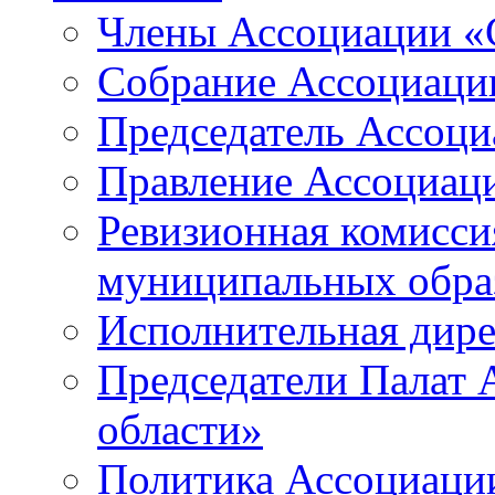
Члены Ассоциации «
Собрание Ассоциаци
Председатель Ассоц
Правление Ассоциац
Ревизионная комисси
муниципальных образ
Исполнительная дир
Председатели Палат
области»
Политика Ассоциаци