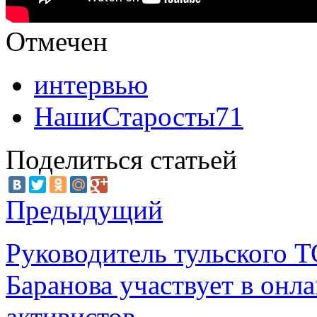
Отмечен
интервью
НашиСтаросты71
Поделиться статьей
Предыдущий
Руководитель тульского 
Баранова участвует в онл
активистов