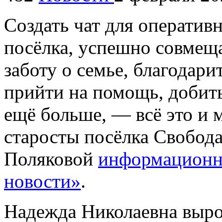
Создать чат для оператив
посёлка, успешно совмещ
заботу о семье, благодари
прийти на помощь, добить
ещё больше, — всё это и 
старосты посёлка Свобод
Поляковой
информационно
новости»
.
Надежда Николаевна вырос