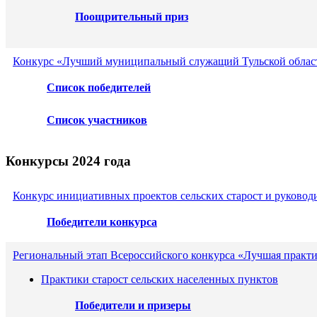
Поощрительный приз
Конкурс «Лучший муниципальный служащий Тульской област
Список победителей
Список участников
Конкурсы 2024 года
Конкурс инициативных проектов сельских старост и руковод
Победители конкурса
Региональный этап Всероссийского конкурса «Лучшая практ
Практики старост сельских населенных пунктов
Победители и призеры