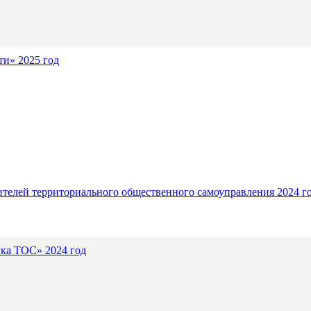
и» 2025 год
ителей территориального общественного самоуправления 2024 г
ика ТОС» 2024 год