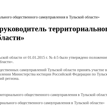
руководитель территориальног
бласти»
кой области от 01.01.2015 г. № 4-5 было утверждено положени
бласти».
ственных самоуправлений Тульской области принять участие в 
влении Министерства юстиции Российской Федерации по Тульско
ий региона.
иториального общественного самоуправления в Тульской облас
риального общественного самоуправления в Тульской области»