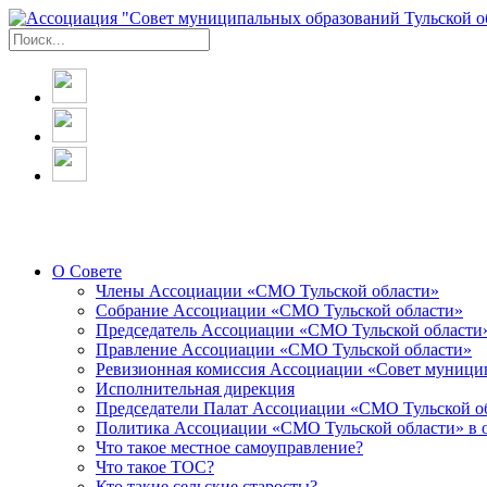
О Совете
Члены Ассоциации «СМО Тульской области»
Собрание Ассоциации «СМО Тульской области»
Председатель Ассоциации «СМО Тульской области
Правление Ассоциации «СМО Тульской области»
Ревизионная комиссия Ассоциации «Совет муницип
Исполнительная дирекция
Председатели Палат Ассоциации «СМО Тульской о
Политика Ассоциации «СМО Тульской области» в 
Что такое местное самоуправление?
Что такое ТОС?
Кто такие сельские старосты?