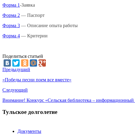
Форма 1
-Заявка
Форма 2
— Паспорт
Форма 3
— Описание опыта работы
Форма 4
— Критерии
Поделиться статьей
Предыдущий
«Победы песни поем все вместе»
Следующий
Внимание! Конкурс «Сельская библиотека – информационный 
Тульское долголетие
Документы