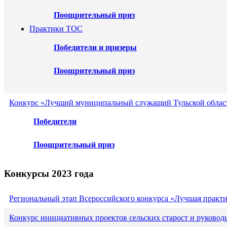
Поощрительный приз
Практики ТОС
Победители и призеры
Поощрительный приз
Конкурс «Лучший муниципальный служащий Тульской област
Победители
Поощрительный приз
Конкурсы 2023 года
Региональный этап Всероссийского конкурса «Лучшая практ
Конкурс инициативных проектов сельских старост и руковод