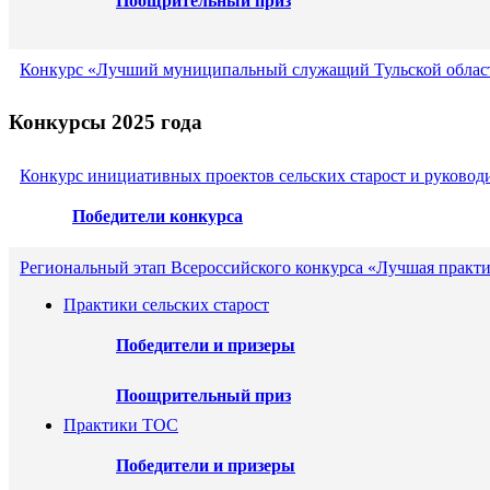
Поощрительный приз
Конкурс «Лучший муниципальный служащий Тульской област
Конкурсы 2025 года
Конкурс инициативных проектов сельских старост и руковод
Победители конкурса
Региональный этап Всероссийского конкурса «Лучшая практи
Практики сельских старост
Победители и призеры
Поощрительный приз
Практики ТОС
Победители и призеры