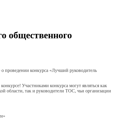
о общественного
е о проведении конкурса «Лучший руководитель
конкурсе! Участниками конкурса могут являться как
й области, так и руководители ТОС, чьи организации
ти»