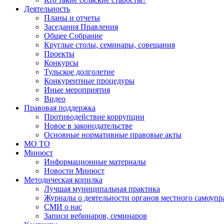
Деятельность
Планы и отчеты
Заседания Правления
Общее Собрание
Круглые столы, семинары, совещания
Проекты
Конкурсы
Тульское долголетие
Конкурентные процедуры
Иные мероприятия
Видео
Правовая поддержка
Противодействие коррупции
Новое в законодательстве
Основные нормативные правовые акты
МО ТО
Минюст
Информационные материалы
Новости Минюст
Методическая копилка
Лучшая муниципальная практика
Журналы о деятельности органов местного самоупр
СМИ о нас
Записи вебинаров, семинаров