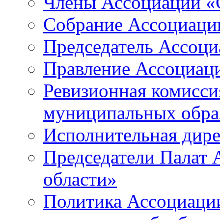
Члены Ассоциации «
Собрание Ассоциаци
Председатель Ассоц
Правление Ассоциац
Ревизионная комисси
муниципальных образ
Исполнительная дир
Председатели Палат
области»
Политика Ассоциаци