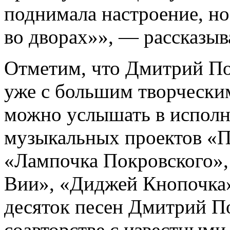
поднимала настроение, но
во дворах»», — рассказыва
Отметим, что Дмитрий П
уже с большим творческим
можно услышать в испол
музыкальных проектов «
«Лампочка Покровского»,
Вии», «Диджей Кнопочка»
десяток песен Дмитрий П
соавторстве с известным