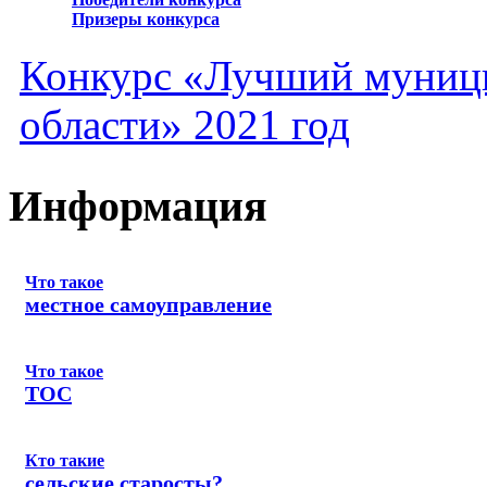
Призеры конкурса
Конкурс «Лучший муниц
области» 2021 год
Информация
Что такое
местное самоуправление
Что такое
ТОС
Кто такие
сельские старосты?