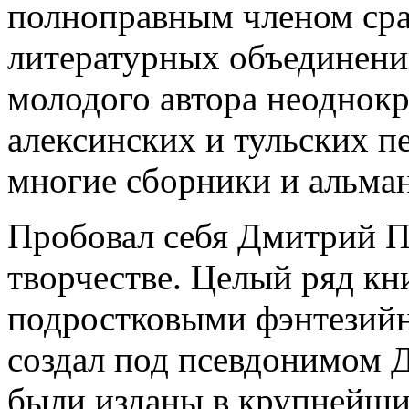
полноправным членом сра
литературных объединен
молодого автора неоднокр
алексинских и тульских п
многие сборники и альма
Пробовал себя Дмитрий П
творчестве. Целый ряд кни
подростковыми фэнтезийн
создал под псевдонимом 
были изданы в крупнейши