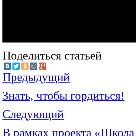
Поделиться статьей
Предыдущий
Знать, чтобы гордиться!
Следующий
В рамках проекта «Школа 