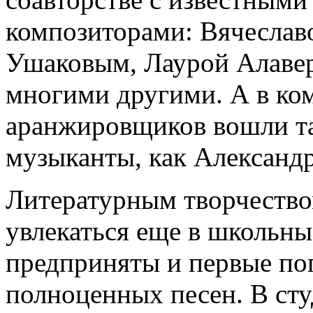
композиторами: Вячесла
Ушаковым, Лаурой Алавер
многими другими. А в ко
аранжировщиков вошли та
музыканты, как Александ
Литературным творчеств
увлекаться еще в школьны
предприняты и первые по
полноценных песен. В ст