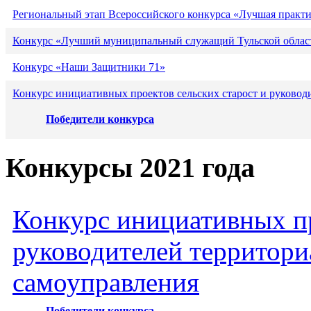
Региональный этап Всероссийского конкурса «Лучшая практ
Конкурс «Лучший муниципальный служащий Тульской област
Конкурс «Наши Защитники 71»
Конкурс инициативных проектов сельских старост и руковод
Победители конкурса
Конкурсы 2021 года
Конкурс инициативных пр
руководителей территори
самоуправления
Победители конкурса