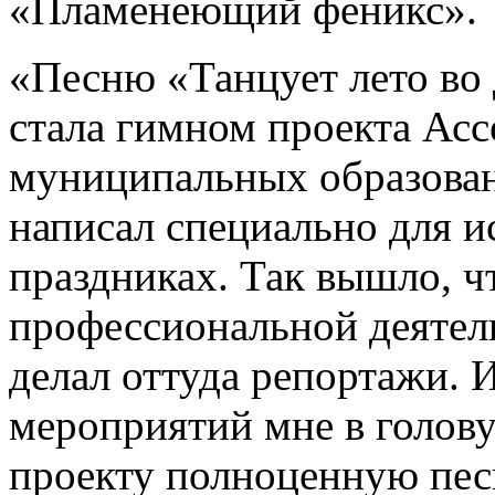
«Пламенеющий феникс».
«Песню «Танцует лето во 
стала гимном проекта Ас
муниципальных образован
написал специально для 
праздниках. Так вышло, ч
профессиональной деятель
делал оттуда репортажи. 
мероприятий мне в голов
проекту полноценную пес