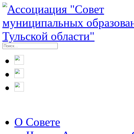
О Совете