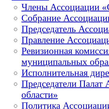
Члены Ассоциации «
Собрание Ассоциаци
Председатель Ассоц
Правление Ассоциац
Ревизионная комисси
муниципальных образ
Исполнительная дир
Председатели Палат
области»
Политика Ассоциаци