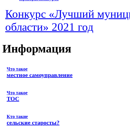
Конкурс «Лучший муниц
области» 2021 год
Информация
Что такое
местное самоуправление
Что такое
ТОС
Кто такие
сельские старосты?