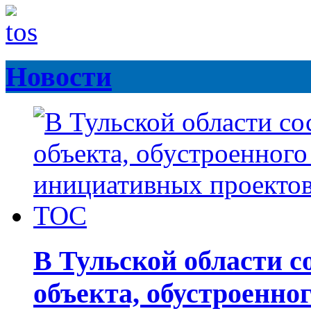
Новости
В Тульской области с
объекта, обустроенно