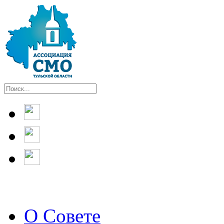
О Совете