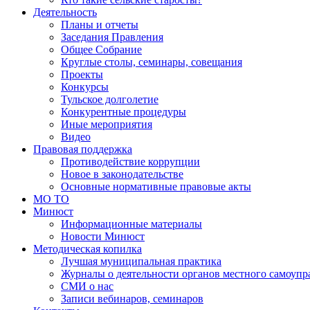
Деятельность
Планы и отчеты
Заседания Правления
Общее Собрание
Круглые столы, семинары, совещания
Проекты
Конкурсы
Тульское долголетие
Конкурентные процедуры
Иные мероприятия
Видео
Правовая поддержка
Противодействие коррупции
Новое в законодательстве
Основные нормативные правовые акты
МО ТО
Минюст
Информационные материалы
Новости Минюст
Методическая копилка
Лучшая муниципальная практика
Журналы о деятельности органов местного самоупр
СМИ о нас
Записи вебинаров, семинаров