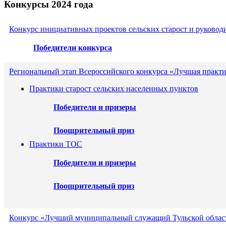
Конкурсы 2024 года
Конкурс инициативных проектов сельских старост и руковод
Победители конкурса
Региональный этап Всероссийского конкурса «Лучшая практ
Практики старост сельских населенных пунктов
Победители и призеры
Поощрительный приз
Практики ТОС
Победители и призеры
Поощрительный приз
Конкурс «Лучший муниципальный служащий Тульской област