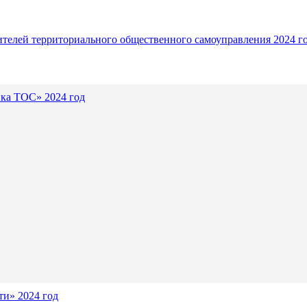
ителей территориального общественного самоуправления 2024 г
ика ТОС» 2024 год
и» 2024 год