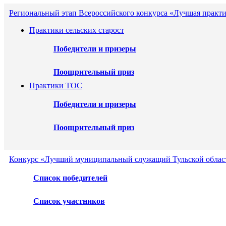
Региональный этап Всероссийского конкурса «Лучшая практи
Практики сельских старост
Победители и призеры
Поощрительный приз
Практики ТОС
Победители и призеры
Поощрительный приз
Конкурс «Лучший муниципальный служащий Тульской област
Список победителей
Список участников