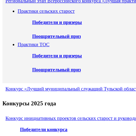
Региональный этап Всероссийского конкурса «Лучшая практи
Практики сельских старост
Победители и призеры
Поощрительный приз
Практики ТОС
Победители и призеры
Поощрительный приз
Конкурс «Лучший муниципальный служащий Тульской област
Конкурсы 2025 года
Конкурс инициативных проектов сельских старост и руковод
Победители конкурса