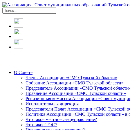
О Совете
Члены Ассоциации «СМО Тульской области»
Собрание Ассоциации «СМО Тульской области»
Председатель Ассоциации «СМО Тульской области
Правление Ассоциации «СМО Тульской области»
Ревизионная комиссия Ассоциации «Совет муницип
Исполнительная дирекция
Председатели Палат Ассоциации «СМО Тульской о
Политика Ассоциации «СМО Тульской области» в 
Что такое местное самоуправление?
Что такое ТОС?
Кто такие сельские старосты?