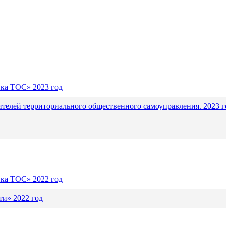
ика ТОС» 2023 год
ителей территориального общественного самоуправления. 2023 г
ика ТОС» 2022 год
и» 2022 год