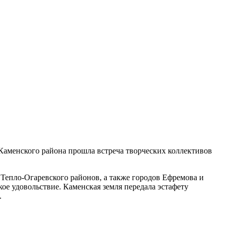
Каменского района прошла встреча творческих коллективов
 Тепло-Огаревского районов, а также городов Ефремова и
ое удовольствие. Каменская земля передала эстафету
.