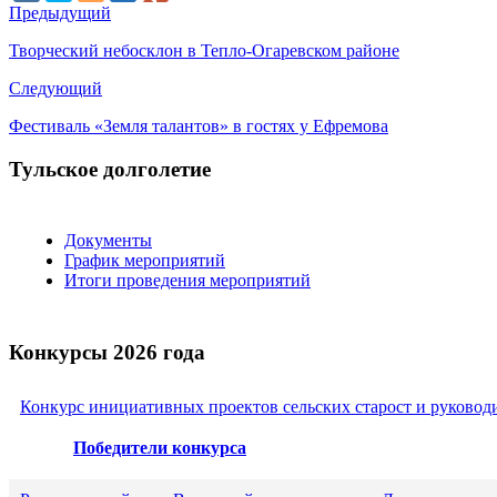
Предыдущий
Творческий небосклон в Тепло-Огаревском районе
Следующий
Фестиваль «Земля талантов» в гостях у Ефремова
Тульское долголетие
Документы
График мероприятий
Итоги проведения мероприятий
Конкурсы 2026 года
Конкурс инициативных проектов сельских старост и руковод
Победители конкурса