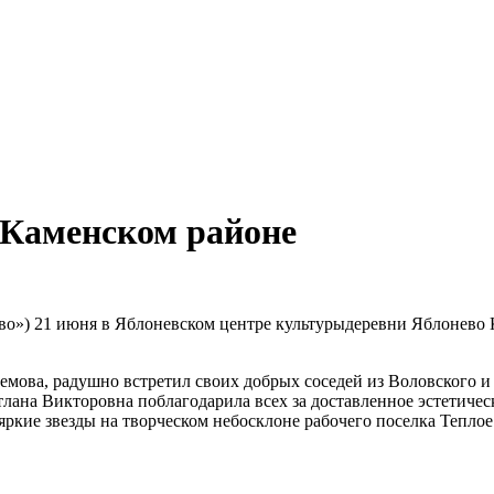
 Каменском районе
во») 21 июня в Яблоневском центре культурыдеревни Яблонево 
емова, радушно встретил своих добрых соседей из Воловского и
ана Викторовна поблагодарила всех за доставленное эстетическ
кие звезды на творческом небосклоне рабочего поселка Теплое