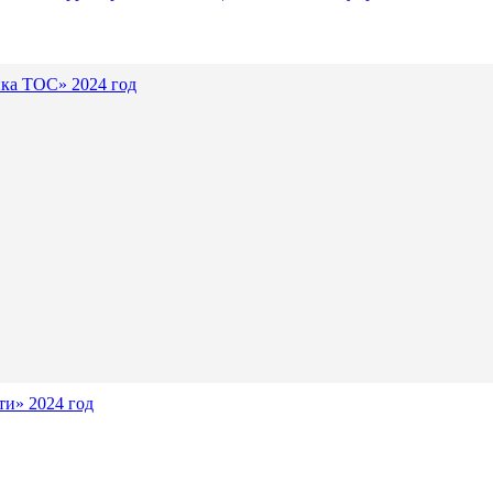
ика ТОС» 2024 год
и» 2024 год