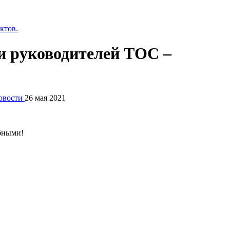
 и руководителей ТОС –
овости
26 мая 2021
обными!