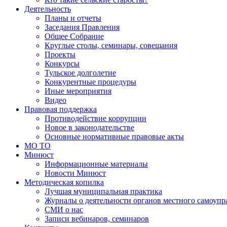
Деятельность
Планы и отчеты
Заседания Правления
Общее Собрание
Круглые столы, семинары, совещания
Проекты
Конкурсы
Тульское долголетие
Конкурентные процедуры
Иные мероприятия
Видео
Правовая поддержка
Противодействие коррупции
Новое в законодательстве
Основные нормативные правовые акты
МО ТО
Минюст
Информационные материалы
Новости Минюст
Методическая копилка
Лучшая муниципальная практика
Журналы о деятельности органов местного самоупр
СМИ о нас
Записи вебинаров, семинаров