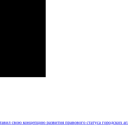
авил свою концепцию развития правового статуса городских а