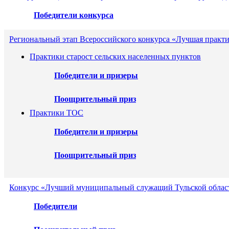
Победители конкурса
Региональный этап Всероссийского конкурса «Лучшая практ
Практики старост сельских населенных пунктов
Победители и призеры
Поощрительный приз
Практики ТОС
Победители и призеры
Поощрительный приз
Конкурс «Лучший муниципальный служащий Тульской област
Победители