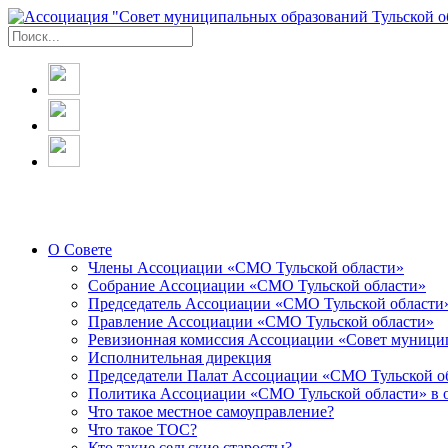
О Совете
Члены Ассоциации «СМО Тульской области»
Собрание Ассоциации «СМО Тульской области»
Председатель Ассоциации «СМО Тульской области
Правление Ассоциации «СМО Тульской области»
Ревизионная комиссия Ассоциации «Совет муницип
Исполнительная дирекция
Председатели Палат Ассоциации «СМО Тульской о
Политика Ассоциации «СМО Тульской области» в 
Что такое местное самоуправление?
Что такое ТОС?
Кто такие сельские старосты?