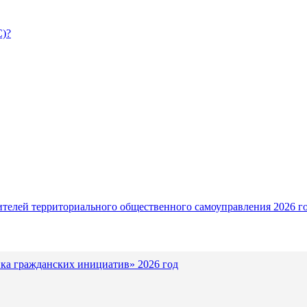
С)?
ителей территориального общественного самоуправления 2026 г
ка гражданских инициатив» 2026 год