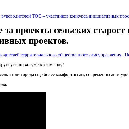
е за проекты сельских старост
ивных проектов.
оводителей территориального общественного самоуправления
,
Н
рую установят уже в этом году!
оселки или города еще более комфортными, современными и уд
ода.