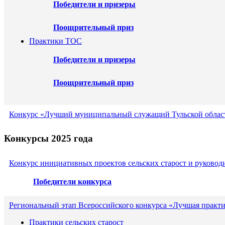
Победители и призеры
Поощрительный приз
Практики ТОС
Победители и призеры
Поощрительный приз
Конкурс «Лучший муниципальный служащий Тульской област
Конкурсы 2025 года
Конкурс инициативных проектов сельских старост и руковод
Победители конкурса
Региональный этап Всероссийского конкурса «Лучшая практи
Практики сельских старост