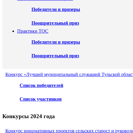
Победители и призеры
Поощрительный приз
Практики ТОС
Победители и призеры
Поощрительный приз
Конкурс «Лучший муниципальный служащий Тульской област
Список победителей
Список участников
Конкурсы 2024 года
Конкурс инициативных проектов сельских старост и руковод