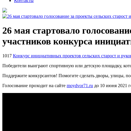
Контакты
26 мая стартовало голосовани
участников конкурса инициат
1017
Конкурс инициативных проектов сельских старост и рук
Победители выиграют спортивную или детскую площадку, кото
Поддержите конкурсантов! Помогите сделать дворы, улицы, п
Голосование проходит на сайте
moydvor71.ru
до 10 июня 2021 г