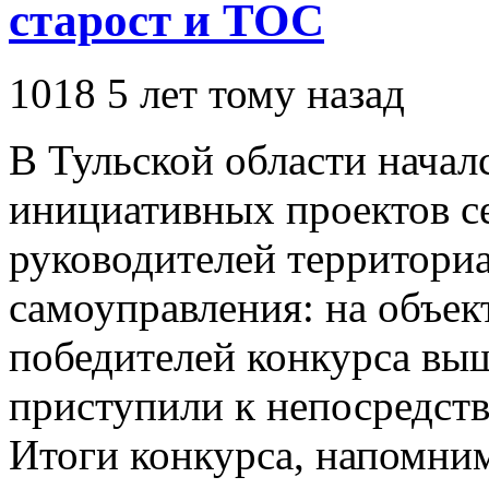
старост и ТОС
1018
5 лет тому назад
В Тульской области начал
инициативных проектов се
руководителей территори
самоуправления: на объек
победителей конкурса вы
приступили к непосредств
Итоги конкурса, напомним