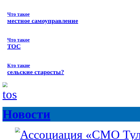
Что такое
местное самоуправление
Что такое
ТОС
Кто такие
сельские старосты?
Новости