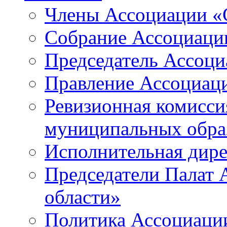
Члены Ассоциации «
Собрание Ассоциаци
Председатель Ассоц
Правление Ассоциац
Ревизионная комисси
муниципальных образ
Исполнительная дир
Председатели Палат
области»
Политика Ассоциаци