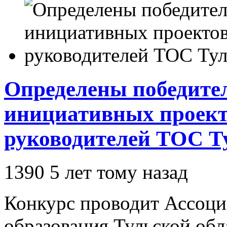
Определены победите
инициативных проекто
руководителей ТОС Т
1390
5 лет тому назад
Конкурс проводит Ассоц
образования Тульской об