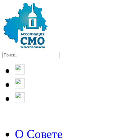
О Совете