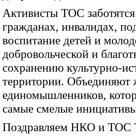
Активисты ТОС заботятс
гражданах, инвалидах, п
воспитание детей и моло
добровольческой и благот
сохранению культурно-ист
территории. Объединяют 
единомышленников, котор
самые смелые инициативы
Поздравляем НКО и ТОС Т