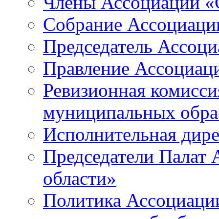
Члены Ассоциации «
Собрание Ассоциаци
Председатель Ассоц
Правление Ассоциац
Ревизионная комисси
муниципальных образ
Исполнительная дир
Председатели Палат
области»
Политика Ассоциаци