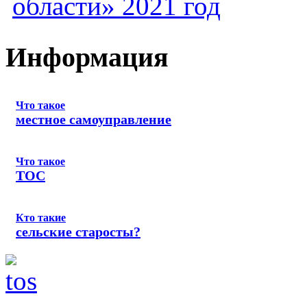
области» 2021 год
Информация
Что такое
местное самоуправление
Что такое
ТОС
Кто такие
сельские старосты?