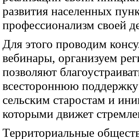
развития населенных пунк
профессионализм своей д
Для этого проводим конс
вебинары, организуем ре
позволяют благоустраиват
всестороннюю поддержку 
сельским старостам и ин
которыми движет стремле
Территориальные обществ