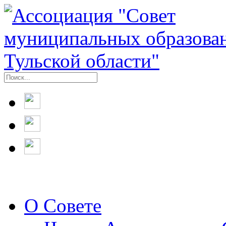
О Совете