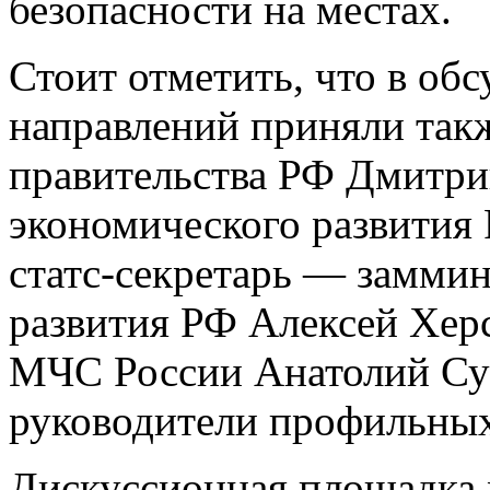
безопасности на местах.
Стоит отметить, что в об
направлений приняли такж
правительства РФ Дмитри
экономического развития
статс-секретарь — замми
развития РФ Алексей Херс
МЧС России Анатолий Су
руководители профильных
Дискуссионная площадка