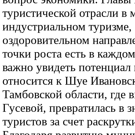
туристической отрасли в 
индустриальном туризме, 
оздоровительном направле
точки роста есть в каждо
важно увидеть потенциал 
относится к Шуе Ивановск
Тамбовской области, где 
Гусевой, превратилась в з
туристов за счет раскрутк
Благодаря развитию муни