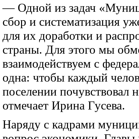
— Одной из задач «Муниц
сбор и систематизация у
для их доработки и распр
страны. Для этого мы обм
взаимодействуем с федер
одна: чтобы каждый челов
поселении почувствовал н
отмечает Ирина Гусева.
Наряду с кадрами муници
вопрос экономики. Главы 