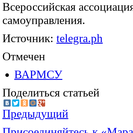
Всероссийская ассоциация
самоуправления.
Источник:
telegra.ph
Отмечен
ВАРМСУ
Поделиться статьей
Предыдущий
Присоединяйтесь к «Мара