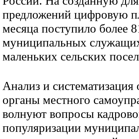
России. На созданную дл
предложений цифровую п
месяца поступило более 81
муниципальных служащих
маленьких сельских посел
Анализ и систематизация 
органы местного самоупр
волнуют вопросы кадрово
популяризации муниципа