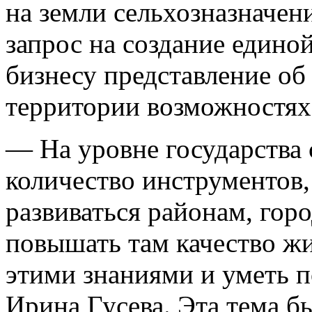
на земли сельхозназначени
запрос на создание единой
бизнесу представление о
территории возможностях
— На уровне государства 
количество инструментов,
развиваться районам, горо
повышать там качество ж
этими знаниями и уметь п
Ирина Гусева. Эта тема б