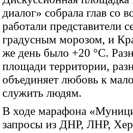
диалог» собрала глав со в
работали представители с
градусным морозом, и Крас
же день было +20 °С. Разн
площади территории, разн
объединяет любовь к мало
служить людям.
В ходе марафона «Муниц
запросы из ДНР, ЛНР, Хе