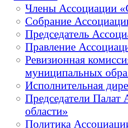
Члены Ассоциации «
Собрание Ассоциаци
Председатель Ассоц
Правление Ассоциац
Ревизионная комисси
муниципальных образ
Исполнительная дир
Председатели Палат
области»
Политика Ассоциаци