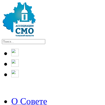
О Совете