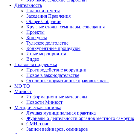
Деятельность
Планы и отчеты
Заседания Правления
Общее Собрание
Круглые столы, семинары, совещания
Проекты
Конкурсы
Тульское долголетие
Конкурентные процедуры
Иные мероприятия
Видео
Правовая поддержка
Противодействие коррупции
Новое в законодательстве
Основные нормативные правовые акты
МО ТО
Минюст
Информационные материалы
Новости Минюст
Методическая копилка
Лучшая муниципальная практика
Журналы о деятельности органов местного самоупр
СМИ о нас
Записи вебинаров, семинаров