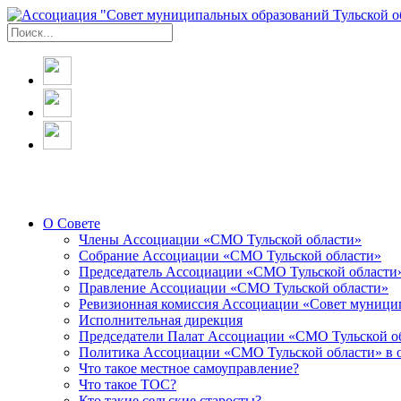
О Совете
Члены Ассоциации «СМО Тульской области»
Собрание Ассоциации «СМО Тульской области»
Председатель Ассоциации «СМО Тульской области
Правление Ассоциации «СМО Тульской области»
Ревизионная комиссия Ассоциации «Совет муницип
Исполнительная дирекция
Председатели Палат Ассоциации «СМО Тульской о
Политика Ассоциации «СМО Тульской области» в 
Что такое местное самоуправление?
Что такое ТОС?
Кто такие сельские старосты?