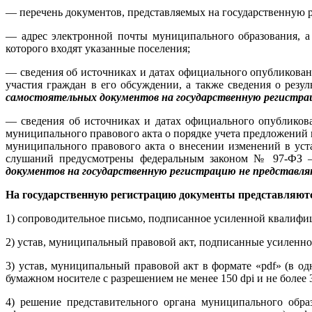
— перечень документов, представляемых на государственную 
— адрес электронной почты муниципального образования, а 
которого входят указанные поселения;
— сведения об источниках и датах официального опубликовани
участия граждан в его обсуждении, а также сведения о рез
самостоятельных документов на государственную регистра
— сведения об источниках и датах официального опубликова
муниципального правового акта о порядке учета предложений п
муниципального правового акта о внесении изменений в уст
слушаний предусмотрены федеральным законом № 97-ФЗ —
документов на государственную регистрацию не представл
На государственную регистрацию документы представляют
1) сопроводительное письмо, подписанное усиленной квалифици
2) устав, муниципальный правовой акт, подписанные усиленной
3) устав, муниципальный правовой акт в формате «pdf» (в о
бумажном носителе с разрешением не менее 150 dpi и не более 3
4) решение представительного органа муниципального обра