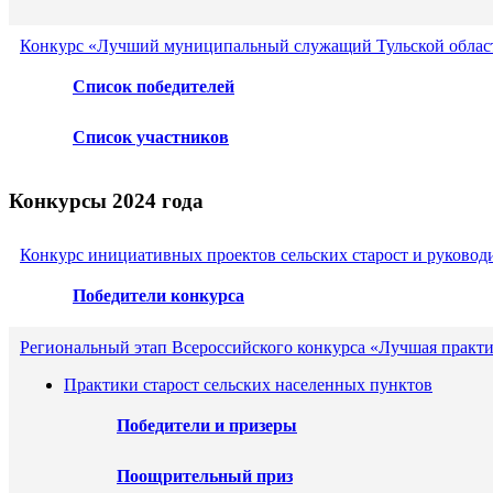
Конкурс «Лучший муниципальный служащий Тульской област
Список победителей
Список участников
Конкурсы 2024 года
Конкурс инициативных проектов сельских старост и руковод
Победители конкурса
Региональный этап Всероссийского конкурса «Лучшая практ
Практики старост сельских населенных пунктов
Победители и призеры
Поощрительный приз