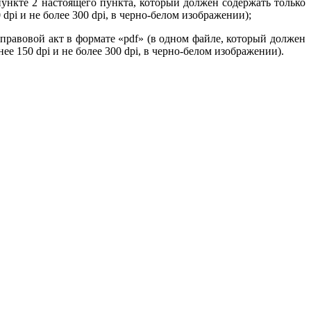
нкте 2 настоящего пункта, который должен содержать только
pi и не более 300 dpi, в черно-белом изображении);
правовой акт в формате «pdf» (в одном файле, который должен
 150 dpi и не более 300 dpi, в черно-белом изображении).