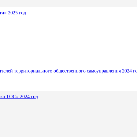
и» 2025 год
ителей территориального общественного самоуправления 2024 г
ика ТОС» 2024 год