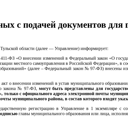
ных с подачей документов для 
Тульской области (далее — Управление) информирует:
№ 411-ФЗ «О внесении изменений в Федеральный закон «О госу
зации местного самоуправления в Российской Федерации», в соо
бразований» (далее – Федеральный закон № 97-ФЗ) внесены изм
акт о внесении изменений в устав муниципального образования 
го закона № 97-ФЗ,
могут быть представлены для государств
 только с официального адреса электронной почты муниципал
почты муниципального района, в состав которого входят указ
ударственную регистрацию в Управление в 1 экземпляре с с
подписью
главы муниципального образования или лица, исполня