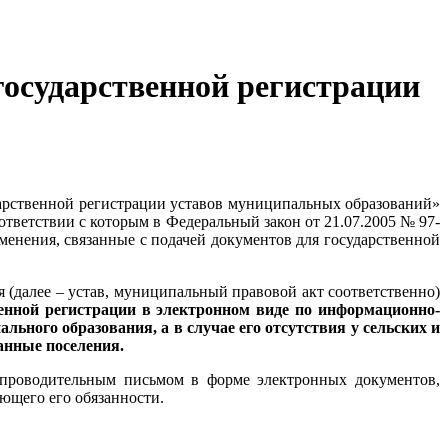
государственной регистрации
дарственной регистрации уставов муниципальных образований»
тветствии с которым в Федеральный закон от 21.07.2005 № 97-
енения, связанные с подачей документов для государственной
(далее – устав, муниципальный правовой акт соответственно)
енной регистрации в электронном виде по информационно-
ьного образования, а в случае его отсутствия у сельских и
анные поселения.
опроводительным письмом в форме электронных документов,
ющего его обязанности.