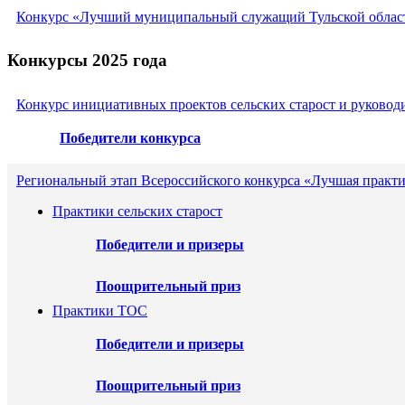
Конкурс «Лучший муниципальный служащий Тульской област
Конкурсы 2025 года
Конкурс инициативных проектов сельских старост и руковод
Победители конкурса
Региональный этап Всероссийского конкурса «Лучшая практи
Практики сельских старост
Победители и призеры
Поощрительный приз
Практики ТОС
Победители и призеры
Поощрительный приз