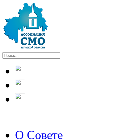
О Совете