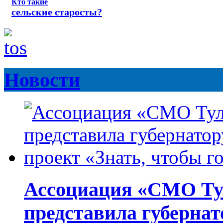
Кто такие
сельские старосты?
Новости
Ассоциация «СМО Ту
представила губернат