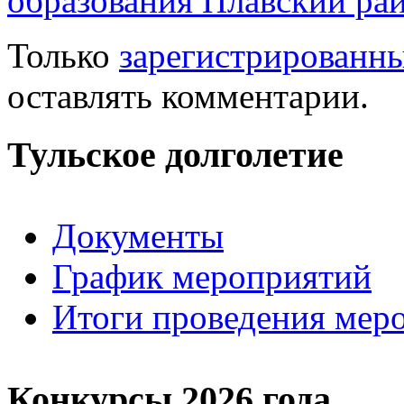
образования Плавский ра
Только
зарегистрированн
оставлять комментарии.
Тульское долголетие
Документы
График мероприятий
Итоги проведения мер
Конкурсы 2026 года