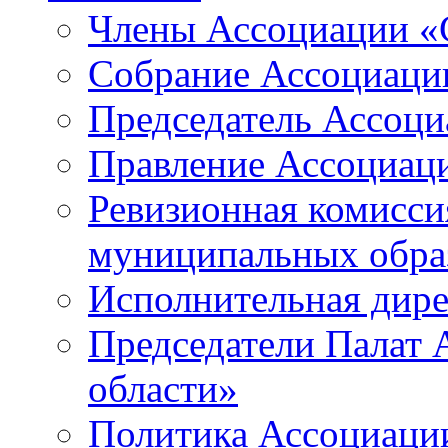
Члены Ассоциации «
Собрание Ассоциаци
Председатель Ассоц
Правление Ассоциац
Ревизионная комисси
муниципальных образ
Исполнительная дир
Председатели Палат
области»
Политика Ассоциаци