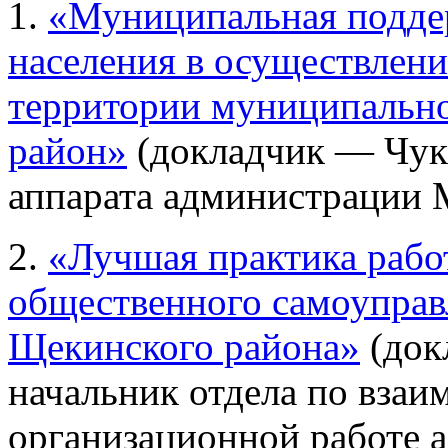
1.
«Муниципальная подде
населения в осуществлени
территории муниципальн
район»
(докладчик — Чука
аппарата администрации
2.
«Лучшая практика рабо
общественного самоуправ
Щекинского района»
(док
начальник отдела по вза
организационной работе