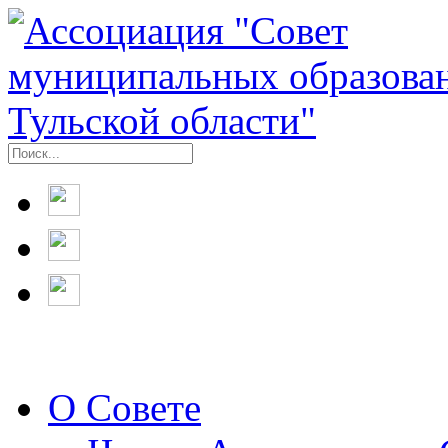
О Совете