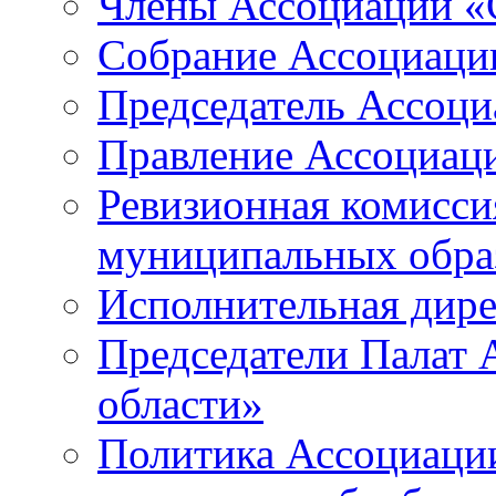
Члены Ассоциации «
Собрание Ассоциаци
Председатель Ассоц
Правление Ассоциац
Ревизионная комисси
муниципальных образ
Исполнительная дир
Председатели Палат
области»
Политика Ассоциаци