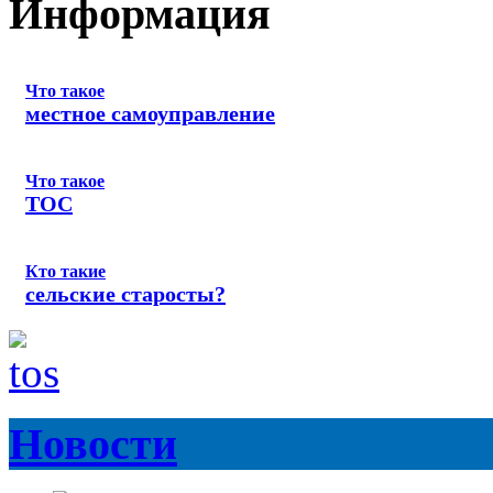
Информация
Что такое
местное самоуправление
Что такое
ТОС
Кто такие
сельские старосты?
Новости