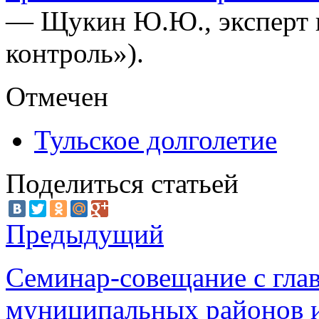
— Щукин Ю.Ю., эксперт
контроль»).
Отмечен
Тульское долголетие
Поделиться статьей
Предыдущий
Семинар-совещание с гла
муниципальных районов и