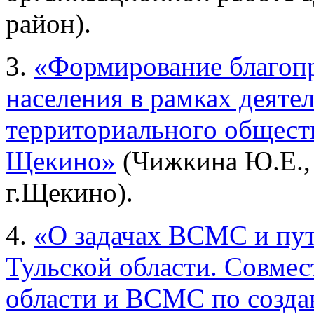
район).
3.
«Формирование благоп
населения в рамках деяте
территориального обществ
Щекино»
(Чижкина Ю.Е.,
г.Щекино).
4.
«О задачах ВСМС и пут
Тульской области. Совме
области и ВСМС по созд