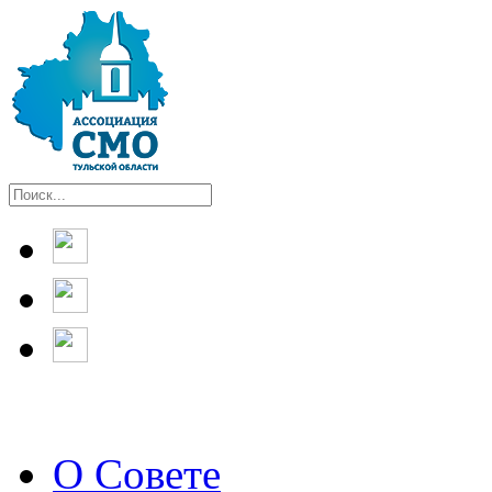
О Совете