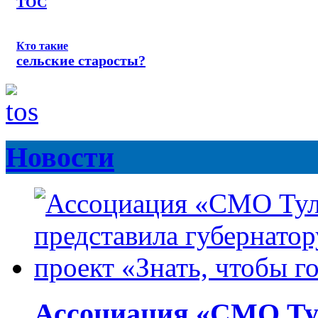
ТОС
Кто такие
сельские старосты?
Новости
Ассоциация «СМО Ту