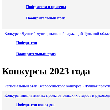
Победители и призеры
Поощрительный приз
Конкурс «Лучший муниципальный служащий Тульской област
Победители
Поощрительный приз
Конкурсы 2023 года
Региональный этап Всероссийского конкурса «Лучшая практ
Конкурс инициативных проектов сельских старост и руковод
Победители конкурса