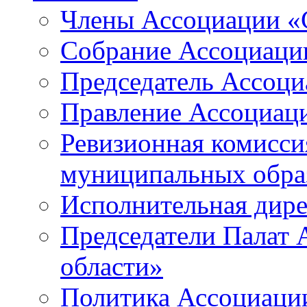
Члены Ассоциации «
Собрание Ассоциаци
Председатель Ассоц
Правление Ассоциац
Ревизионная комисси
муниципальных образ
Исполнительная дир
Председатели Палат
области»
Политика Ассоциаци