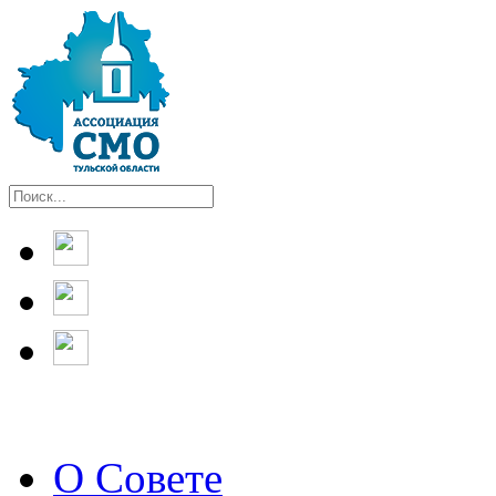
О Совете