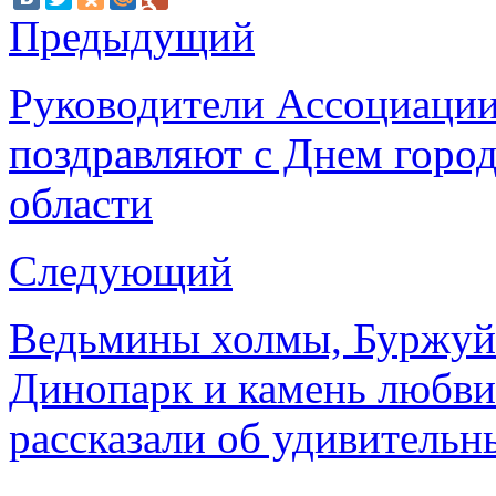
Предыдущий
Руководители Ассоциаци
поздравляют с Днем горо
области
Следующий
Ведьмины холмы, Буржуйс
Динопарк и камень любви
рассказали об удивительн