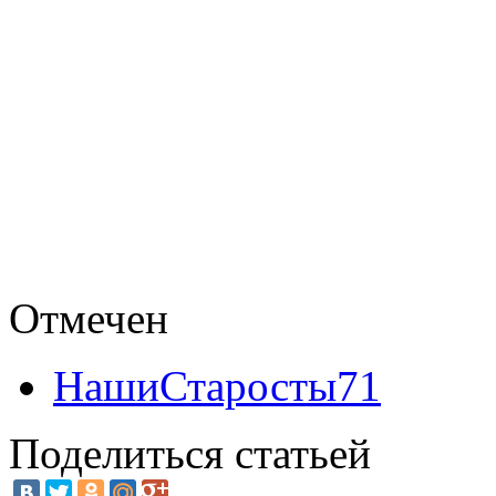
Отмечен
НашиСтаросты71
Поделиться статьей