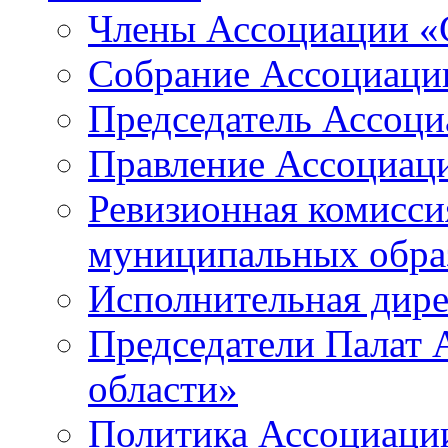
Члены Ассоциации «
Собрание Ассоциаци
Председатель Ассоц
Правление Ассоциац
Ревизионная комисси
муниципальных образ
Исполнительная дир
Председатели Палат
области»
Политика Ассоциаци