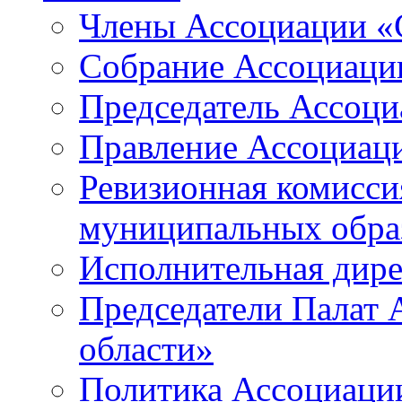
Члены Ассоциации «
Собрание Ассоциаци
Председатель Ассоц
Правление Ассоциац
Ревизионная комисси
муниципальных образ
Исполнительная дир
Председатели Палат
области»
Политика Ассоциаци