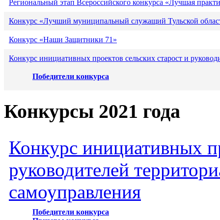
Региональный этап Всероссийского конкурса «Лучшая практ
Конкурс «Лучший муниципальный служащий Тульской област
Конкурс «Наши Защитники 71»
Конкурс инициативных проектов сельских старост и руковод
Победители конкурса
Конкурсы 2021 года
Конкурс инициативных пр
руководителей территори
самоуправления
Победители конкурса