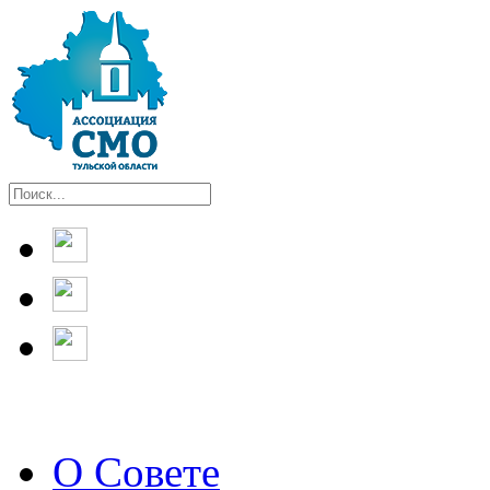
О Совете