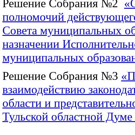
Решение Собрания №2
«
полномочий действующего
Совета муниципальных об
назначении Исполнительн
муниципальных образован
Решение Собрания №3
«П
взаимодействию законодат
области и представительн
Тульской областной Думе 