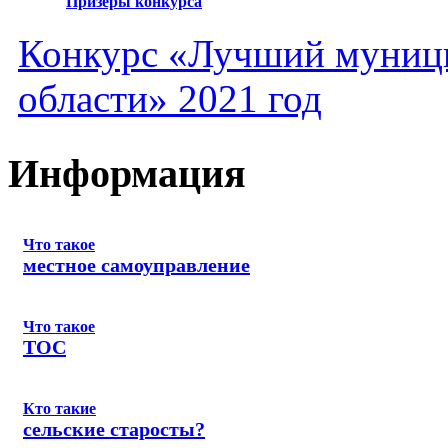
Призеры конкурса
Конкурс «Лучший муниц
области» 2021 год
Информация
Что такое
местное самоуправление
Что такое
ТОС
Кто такие
сельские старосты?