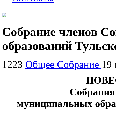
Собрание членов С
образований Тульско
1223
Общее Собрание
19 
ПОВЕ
Собрания
муниципальных обра