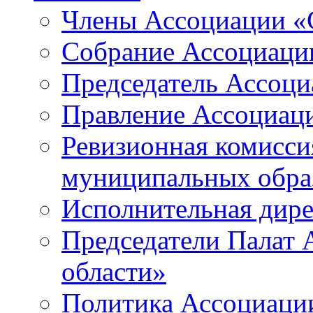
Члены Ассоциации «
Собрание Ассоциаци
Председатель Ассоц
Правление Ассоциац
Ревизионная комисси
муниципальных образ
Исполнительная дир
Председатели Палат
области»
Политика Ассоциаци