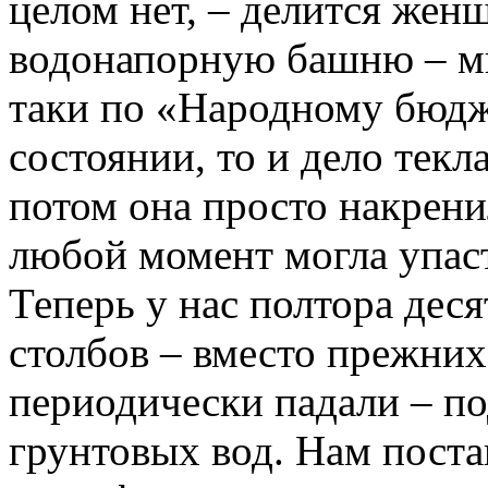
целом нет, – делится женщ
водонапорную башню – мы
таки по «Народному бюдж
состоянии, то и дело текла
потом она просто накрени
любой момент могла упас
Теперь у нас полтора дес
столбов – вместо прежни
периодически падали – по
грунтовых вод. Нам пост