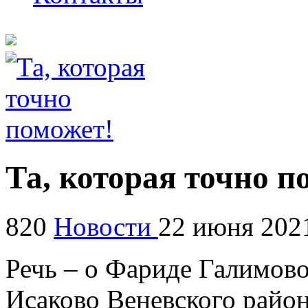
Та, которая точно п
820
Новости
22 июня 202
Речь – о Фариде Галимово
Исаково Веневского район