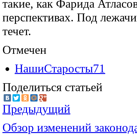
такие, как Фарида Атласов
перспективах. Под лежачи
течет.
Отмечен
НашиСтаросты71
Поделиться статьей
Предыдущий
Обзор изменений законода