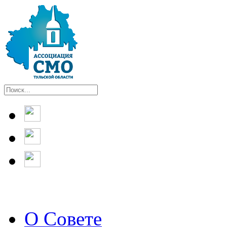
О Совете