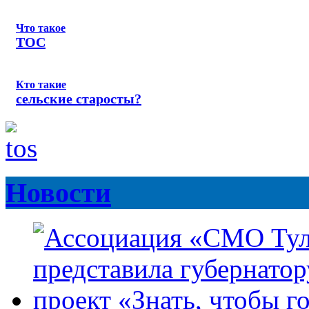
Что такое
ТОС
Кто такие
сельские старосты?
Новости