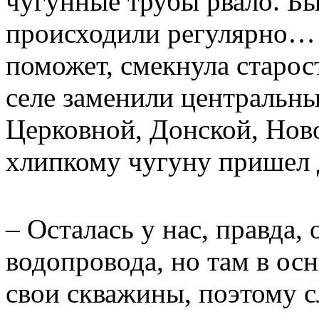
чугунные трубы рвало. Бы
происходили регулярно…
поможет, смекнула старост
селе заменили центральны
Церковной, Донской, Нов
хлипкому чугуну пришел 
– Осталась у нас, правда, 
водопровода, но там в ос
свои скважины, поэтому 