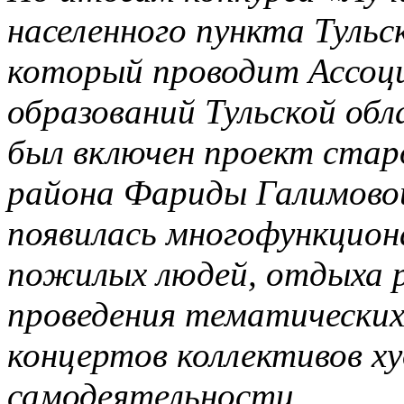
населенного пункта Тульс
который проводит Ассоц
образований Тульской обл
был включен проект стар
района Фариды Галимовой
появилась многофункцион
пожилых людей, отдыха р
проведения тематических
концертов коллективов х
самодеятельности.