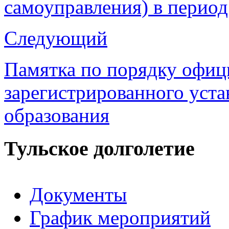
самоуправления) в период
Следующий
Памятка по порядку офиц
зарегистрированного уст
образования
Тульское долголетие
Документы
График мероприятий