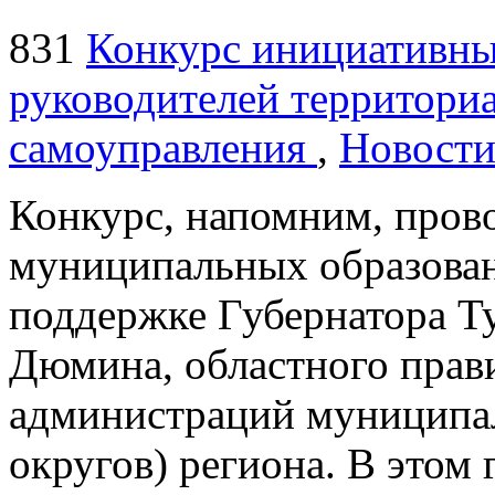
831
Конкурс инициативных
руководителей территори
самоуправления
,
Новост
Конкурс, напомним, пров
муниципальных образован
поддержке Губернатора Ту
Дюмина, областного прави
администраций муниципа
округов) региона. В этом