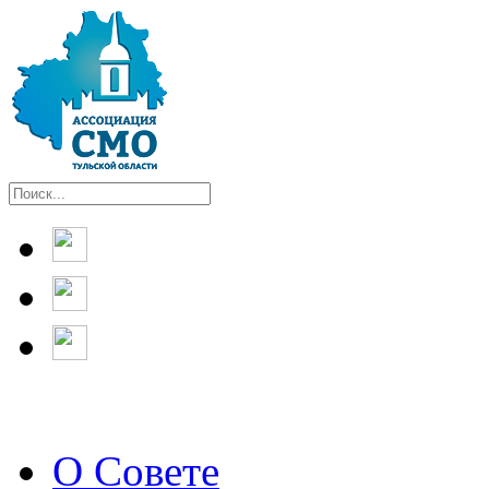
О Совете