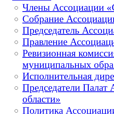
Члены Ассоциации «
Собрание Ассоциаци
Председатель Ассоц
Правление Ассоциац
Ревизионная комисси
муниципальных образ
Исполнительная дир
Председатели Палат
области»
Политика Ассоциаци