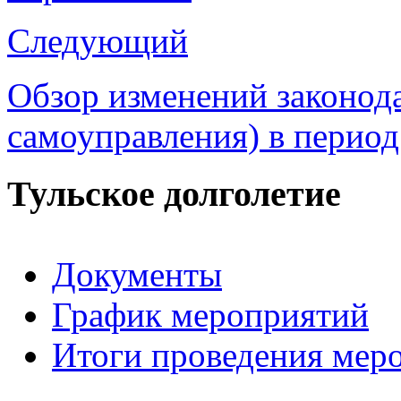
Следующий
Обзор изменений законода
самоуправления) в период
Тульское долголетие
Документы
График мероприятий
Итоги проведения мер