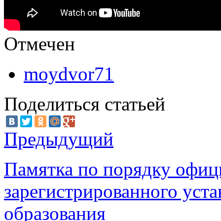
Отмечен
moydvor71
Поделиться статьей
Предыдущий
Памятка по порядку офиц
зарегистрированного уст
образования