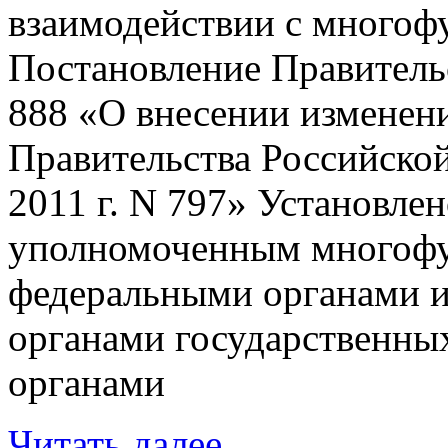
взаимодействии с многоф
Постановление Правительс
888 «О внесении изменени
Правительства Российской
2011 г. N 797» Установле
уполномоченным многофу
федеральными органами и
органами государственны
органами
Читать далее