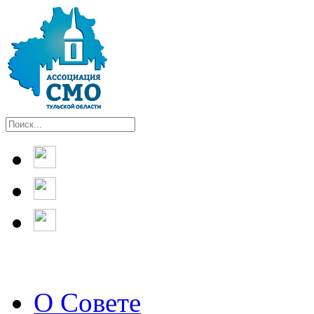
О Совете