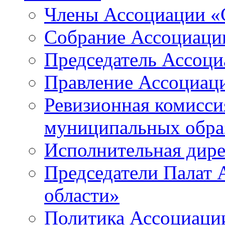
Члены Ассоциации «
Собрание Ассоциаци
Председатель Ассоц
Правление Ассоциац
Ревизионная комисси
муниципальных образ
Исполнительная дир
Председатели Палат
области»
Политика Ассоциаци