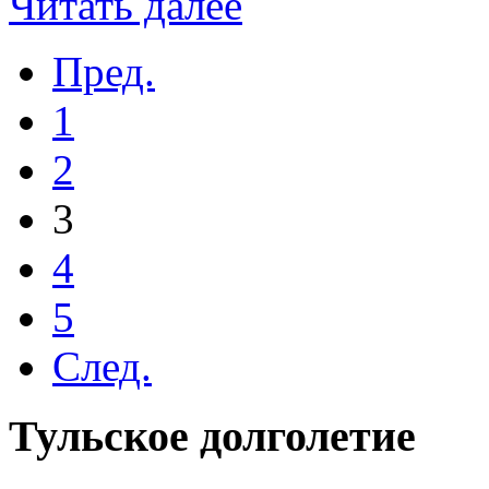
Читать далее
Пред.
1
2
3
4
5
След.
Тульское долголетие