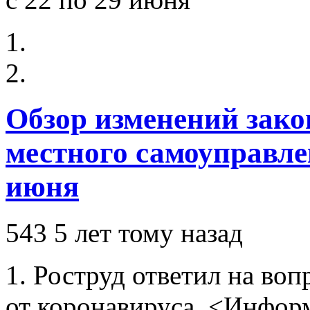
Обзор изменений зако
местного самоуправлен
июня
543
5 лет тому назад
1. Роструд ответил на во
от коронавируса. <Информ